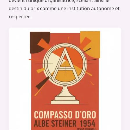
devient l’unique organisatrice, scellant ainsi le
destin du prix comme une institution autonome et
respectée.