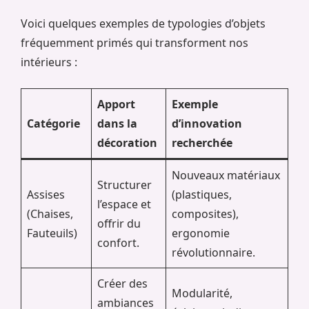
Voici quelques exemples de typologies d’objets
fréquemment primés qui transforment nos
intérieurs :
Apport
Exemple
Catégorie
dans la
d’innovation
décoration
recherchée
Nouveaux matériaux
Structurer
Assises
(plastiques,
l’espace et
(Chaises,
composites),
offrir du
Fauteuils)
ergonomie
confort.
révolutionnaire.
Créer des
Modularité,
ambiances