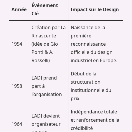
Événement
Année
Impact sur le Design
Clé
Création par La
Naissance de la
Rinascente
première
1954
(idée de Gio
reconnaissance
Ponti & A.
officielle du design
Rosselli)
industriel en Europe.
Début de la
L’ADI prend
structuration
1958
part à
institutionnelle du
l’organisation
prix.
Indépendance totale
L’ADI devient
et renforcement de la
1964
organisateur
crédibilité