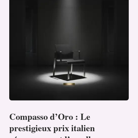
Compasso d’Oro : Le
prestigieux prix italien