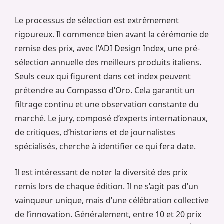
Le processus de sélection est extrêmement
rigoureux. Il commence bien avant la cérémonie de
remise des prix, avec l’ADI Design Index, une pré-
sélection annuelle des meilleurs produits italiens.
Seuls ceux qui figurent dans cet index peuvent
prétendre au Compasso d’Oro. Cela garantit un
filtrage continu et une observation constante du
marché. Le jury, composé d’experts internationaux,
de critiques, d’historiens et de journalistes
spécialisés, cherche à identifier ce qui fera date.
Il est intéressant de noter la diversité des prix
remis lors de chaque édition. Il ne s’agit pas d’un
vainqueur unique, mais d’une célébration collective
de l’innovation. Généralement, entre 10 et 20 prix