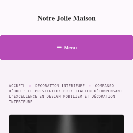
Aller
au
Notre Jolie Maison
contenu
Menu
ACCUEIL
»
DÉCORATION INTÉRIEURE
»
COMPASSO
D’ORO : LE PRESTIGIEUX PRIX ITALIEN RÉCOMPENSANT
L’EXCELLENCE EN DESIGN MOBILIER ET DÉCORATION
INTÉRIEURE