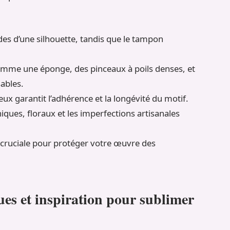
des d’une silhouette, tandis que le tampon
omme une éponge, des pinceaux à poils denses, et
sables.
x garantit l’adhérence et la longévité du motif.
ques, floraux et les imperfections artisanales
e cruciale pour protéger votre œuvre des
ues et inspiration pour sublimer