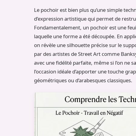
Le pochoir est bien plus qu’une simple techniq
d’expression artistique qui permet de restr
Fondamentalement, un pochoir est une feuil
laquelle une forme a été découpée. En appli
on révèle une silhouette précise sur le su
par des artistes de Street Art comme Banks
avec une fidélité parfaite, même si l’on ne s
l’occasion idéale d’apporter une touche graph
géométriques ou d’arabesques classiques.