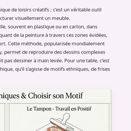
ue de loisirs créatifs ; c’est un véritable outil
ucturer visuellement un meuble.
le, souvent en plastique ou en carton, dans
quant de la peinture à travers ces zones évidées,
pport. Cette méthode, popularisée mondialement
y, permet de reproduire des dessins complexes
ait pas dessiner à main levée. Pour une table, c’est
ique, qu’il s’agisse de motifs ethniques, de frises