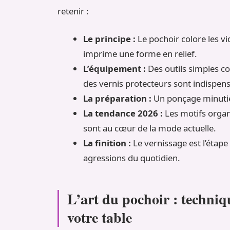
retenir :
Le principe :
Le pochoir colore les vi
imprime une forme en relief.
L’équipement :
Des outils simples c
des vernis protecteurs sont indispen
La préparation :
Un ponçage minutieu
La tendance 2026 :
Les motifs organi
sont au cœur de la mode actuelle.
La finition :
Le vernissage est l’étap
agressions du quotidien.
L’art du pochoir : techniq
votre table