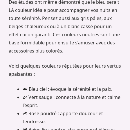
Des études ont même démontré que le bleu serait
LA couleur idéale pour accompagner vos nuits en
toute sérénité. Pensez aussi aux gris pâles, aux
beiges chaleureux ou à un blanc cassé pour un
effet cocon garanti. Ces couleurs neutres sont une
base formidable pour ensuite s’amuser avec des
accessoires plus colorés.
Voici quelques couleurs réputées pour leurs vertus
apaisantes :
☁️ Bleu ciel : évoque la sérénité et la paix.
🌿 Vert sauge : connecte à la nature et calme
l’esprit.
🌸 Rose poudré : apporte douceur et
tendresse.
🕊️ Beige lin : neutre, chaleureux et élégant.