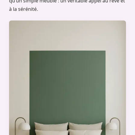
qu’un simple meuble : un véritable appel au rêve et
à la sérénité.