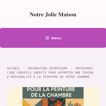
Aller
au
Notre Jolie Maison
contenu
Menu
ACCUEIL
»
DÉCORATION INTÉRIEURE
»
DÉCOUVREZ
CINQ CONSEILS INÉDITS POUR APPORTER UNE TOUCHE
D’ORIGINALITÉ À LA PEINTURE DE VOTRE CHAMBRE