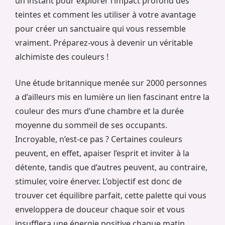
un instant pour explorer l’impact profond des
teintes et comment les utiliser à votre avantage
pour créer un sanctuaire qui vous ressemble
vraiment. Préparez-vous à devenir un véritable
alchimiste des couleurs !
Une étude britannique menée sur 2000 personnes
a d’ailleurs mis en lumière un lien fascinant entre la
couleur des murs d’une chambre et la durée
moyenne du sommeil de ses occupants.
Incroyable, n’est-ce pas ? Certaines couleurs
peuvent, en effet, apaiser l’esprit et inviter à la
détente, tandis que d’autres peuvent, au contraire,
stimuler, voire énerver. L’objectif est donc de
trouver cet équilibre parfait, cette palette qui vous
enveloppera de douceur chaque soir et vous
insufflera une énergie positive chaque matin.