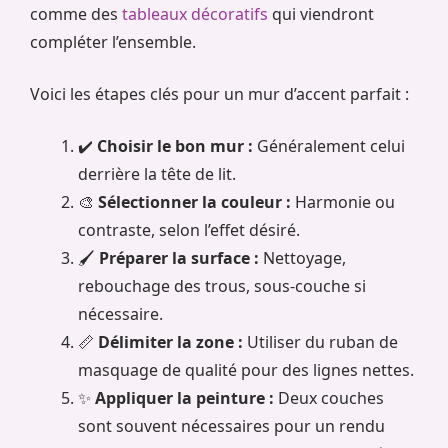
comme des
tableaux décoratifs
qui viendront
compléter l’ensemble.
Voici les étapes clés pour un mur d’accent parfait :
✔️
Choisir le bon mur :
Généralement celui
derrière la tête de lit.
🎨
Sélectionner la couleur :
Harmonie ou
contraste, selon l’effet désiré.
🖌️
Préparer la surface :
Nettoyage,
rebouchage des trous, sous-couche si
nécessaire.
📏
Délimiter la zone :
Utiliser du ruban de
masquage de qualité pour des lignes nettes.
✨
Appliquer la peinture :
Deux couches
sont souvent nécessaires pour un rendu