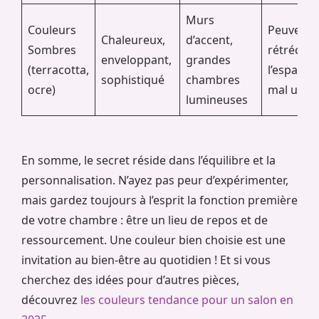
Murs
Couleurs
Peuvent
Chaleureux,
d’accent,
Sombres
rétrécir
enveloppant,
grandes
(terracotta,
l’espace s
sophistiqué
chambres
ocre)
mal utilis
lumineuses
En somme, le secret réside dans l’équilibre et la
personnalisation. N’ayez pas peur d’expérimenter,
mais gardez toujours à l’esprit la fonction première
de votre chambre : être un lieu de repos et de
ressourcement. Une couleur bien choisie est une
invitation au bien-être au quotidien ! Et si vous
cherchez des idées pour d’autres pièces,
découvrez
les couleurs tendance pour un salon en