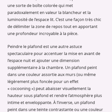
une sorte de boîte colorée qui met
paradoxalement en valeur la blancheur et la
luminosité de l’espace lit. C’est une façon très chic
de délimiter la zone de repos tout en apportant
une profondeur incroyable à la pièce.
Peindre le plafond est une autre astuce
spectaculaire pour accentuer la mise en avant de
l’espace nuit et ajouter une dimension
supplémentaire à la chambre. Un plafond peint
dans une couleur assortie aux murs (ou même
légèrement plus foncée pour un effet
« cocooning ») peut abaisser visuellement la
hauteur sous plafond et rendre l’atmosphère plus
intime et enveloppante. À l’inverse, un plafond
peint dans une teinte contrastante ou une couleur