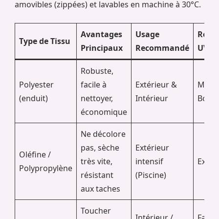
amovibles (zippées) et lavables en machine à 30°C.
Avantages
Usage
Résis
Type de Tissu
Principaux
Recommandé
UV
Robuste,
Polyester
facile à
Extérieur &
Moye
(enduit)
nettoyer,
Intérieur
Bonn
économique
Ne décolore
pas, sèche
Extérieur
Oléfine /
très vite,
intensif
Excel
Polypropylène
résistant
(Piscine)
aux taches
Toucher
Intérieur /
Faible