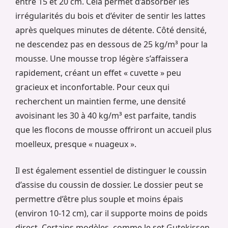
entre 15 et 20 cm. Cela permet d’absorber les
irrégularités du bois et d’éviter de sentir les lattes
après quelques minutes de détente. Côté densité,
ne descendez pas en dessous de 25 kg/m³ pour la
mousse. Une mousse trop légère s’affaissera
rapidement, créant un effet « cuvette » peu
gracieux et inconfortable. Pour ceux qui
recherchent un maintien ferme, une densité
avoisinant les 30 à 40 kg/m³ est parfaite, tandis
que les flocons de mousse offriront un accueil plus
moelleux, presque « nuageux ».
Il est également essentiel de distinguer le coussin
d’assise du coussin de dossier. Le dossier peut se
permettre d’être plus souple et moins épais
(environ 10-12 cm), car il supporte moins de poids
direct. Certains modèles, comme le set Gutekissen