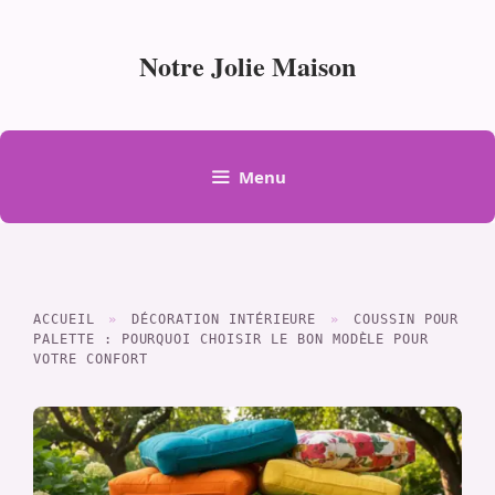
Aller
au
Notre Jolie Maison
contenu
Menu
ACCUEIL
»
DÉCORATION INTÉRIEURE
»
COUSSIN POUR
PALETTE : POURQUOI CHOISIR LE BON MODÈLE POUR
VOTRE CONFORT