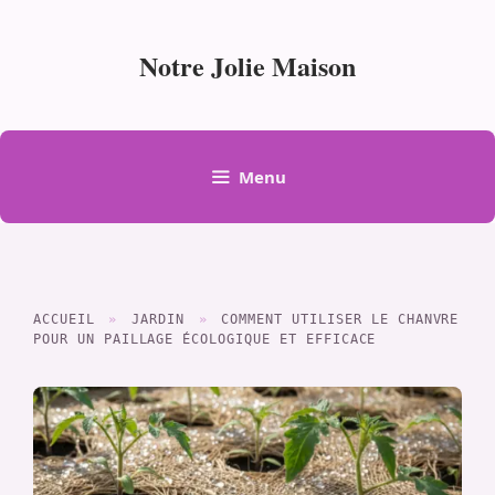
Aller
au
Notre Jolie Maison
contenu
Menu
ACCUEIL
»
JARDIN
»
COMMENT UTILISER LE CHANVRE
POUR UN PAILLAGE ÉCOLOGIQUE ET EFFICACE