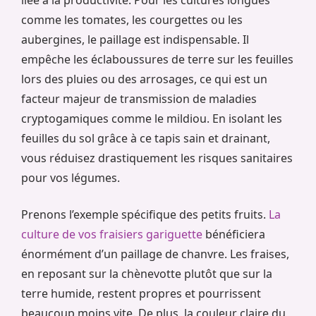
liée à la productivité. Pour les cultures longues
comme les tomates, les courgettes ou les
aubergines, le paillage est indispensable. Il
empêche les éclaboussures de terre sur les feuilles
lors des pluies ou des arrosages, ce qui est un
facteur majeur de transmission de maladies
cryptogamiques comme le mildiou. En isolant les
feuilles du sol grâce à ce tapis sain et drainant,
vous réduisez drastiquement les risques sanitaires
pour vos légumes.
Prenons l’exemple spécifique des petits fruits.
La
culture de vos fraisiers gariguette
bénéficiera
énormément d’un paillage de chanvre. Les fraises,
en reposant sur la chènevotte plutôt que sur la
terre humide, restent propres et pourrissent
beaucoup moins vite. De plus, la couleur claire du