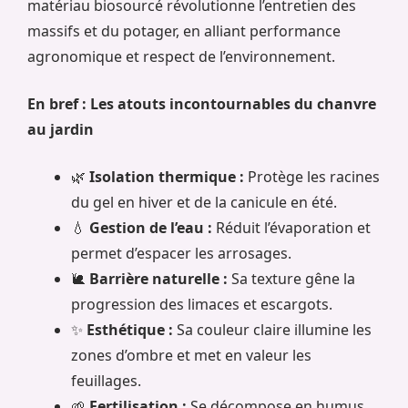
matériau biosourcé révolutionne l’entretien des
massifs et du potager, en alliant performance
agronomique et respect de l’environnement.
En bref : Les atouts incontournables du chanvre
au jardin
🌿
Isolation thermique :
Protège les racines
du gel en hiver et de la canicule en été.
💧
Gestion de l’eau :
Réduit l’évaporation et
permet d’espacer les arrosages.
🐌
Barrière naturelle :
Sa texture gêne la
progression des limaces et escargots.
✨
Esthétique :
Sa couleur claire illumine les
zones d’ombre et met en valeur les
feuillages.
🌱
Fertilisation :
Se décompose en humus