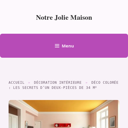
Aller
au
Notre Jolie Maison
contenu
Menu
ACCUEIL
»
DÉCORATION INTÉRIEURE
»
DÉCO COLORÉE
: LES SECRETS D’UN DEUX-PIÈCES DE 34 M²