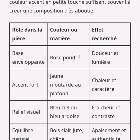
couleur accent en petite touche suffisent souvent à
créer une composition très aboutie.
Rôle dans la
Couleur ou
Effet
pièce
matière
recherché
Base
Douceur et
Rose poudré
enveloppante
lumière
Jaune
Chaleur et
Accent fort
moutarde au
caractère
plafond
Bleu ciel ou
Fraîcheur et
Relief visuel
bleu ardoise
contraste
Équilibre
Bois clair, jute,
Apaisement et
naturel
chêne
authenticité