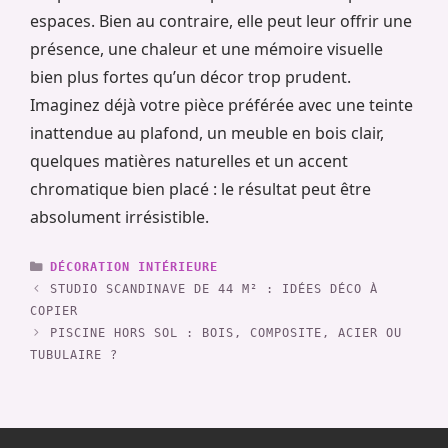
espaces. Bien au contraire, elle peut leur offrir une
présence, une chaleur et une mémoire visuelle
bien plus fortes qu’un décor trop prudent.
Imaginez déjà votre pièce préférée avec une teinte
inattendue au plafond, un meuble en bois clair,
quelques matières naturelles et un accent
chromatique bien placé : le résultat peut être
absolument irrésistible.
CATÉGORIES
DÉCORATION INTÉRIEURE
STUDIO SCANDINAVE DE 44 M² : IDÉES DÉCO À
COPIER
PISCINE HORS SOL : BOIS, COMPOSITE, ACIER OU
TUBULAIRE ?