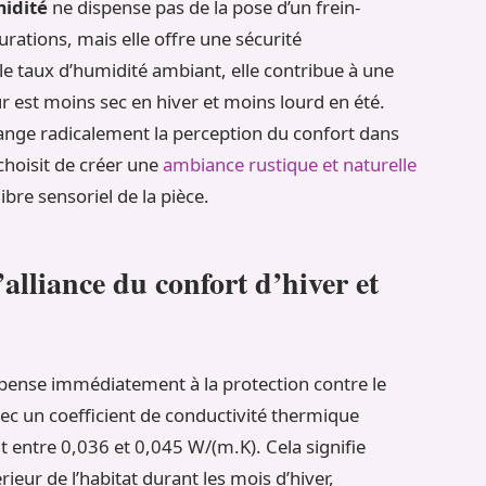
midité
ne dispense pas de la pose d’un frein-
rations, mais elle offre une sécurité
e taux d’humidité ambiant, elle contribue à une
ur est moins sec en hiver et moins lourd en été.
hange radicalement la perception du confort dans
choisit de créer une
ambiance rustique et naturelle
bre sensoriel de la pièce.
alliance du confort d’hiver et
 pense immédiatement à la protection contre le
 avec un coefficient de conductivité thermique
t entre 0,036 et 0,045 W/(m.K). Cela signifie
érieur de l’habitat durant les mois d’hiver,