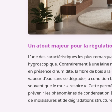
Un atout majeur pour la régulatio
L’une des caractéristiques les plus remarqua
hygroscopique. Contrairement à une laine m
en présence d’humidité, la fibre de bois a la 
vapeur d’eau sans se dégrader, à condition b
souvent que le mur « respire ». Cette perméa
prévenir les phénomènes de condensation à l’
de moisissures et de dégradations structure