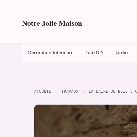
Aller
au
contenu
Notre Jolie Maison
Décoration Intérieure
Tuto DIY
Jardin
ACCUEIL
»
TRAVAUX
»
LA LAINE DE BOIS : 