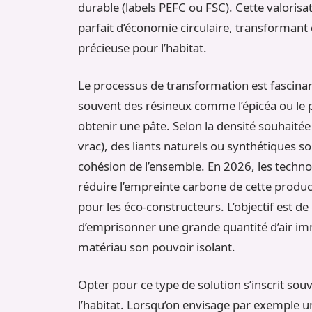
durable (labels PEFC ou FSC). Cette valorisa
parfait d’économie circulaire, transformant
précieuse pour l’habitat.
Le processus de transformation est fascinan
souvent des résineux comme l’épicéa ou le p
obtenir une pâte. Selon la densité souhaitée 
vrac), des liants naturels ou synthétiques so
cohésion de l’ensemble. En 2026, les techno
réduire l’empreinte carbone de cette product
pour les éco-constructeurs. L’objectif est d
d’emprisonner une grande quantité d’air immo
matériau son pouvoir isolant.
Opter pour ce type de solution s’inscrit so
l’habitat. Lorsqu’on envisage par exemple 