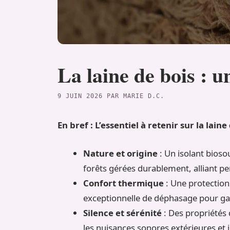
La laine de bois : 
9 JUIN 2026
PAR
MARIE D.C.
En bref : L’essentiel à retenir sur la laine
Nature et origine
: Un isolant bioso
forêts gérées durablement, alliant p
Confort thermique
: Une protection 
exceptionnelle de déphasage pour gar
Silence et sérénité
: Des propriétés
les nuisances sonores extérieures et 