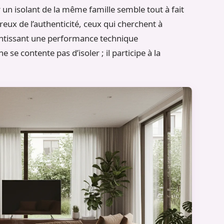
r un isolant de la même famille semble tout à fait
eux de l’authenticité, ceux qui cherchent à
ntissant une performance technique
e se contente pas d’isoler ; il participe à la