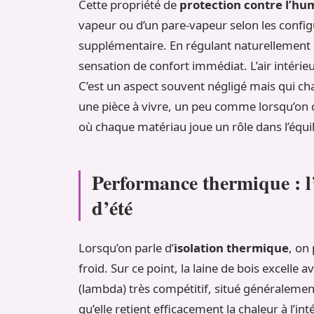
Cette propriété de
protection contre l’hu
vapeur ou d’un pare-vapeur selon les configu
supplémentaire. En régulant naturellement l
sensation de confort immédiat. L’air intérie
C’est un aspect souvent négligé mais qui c
une pièce à vivre, un peu comme lorsqu’on 
où chaque matériau joue un rôle dans l’équili
Performance thermique : l’
d’été
Lorsqu’on parle d’
isolation thermique
, on
froid. Sur ce point, la laine de bois excelle
(lambda) très compétitif, situé généralemen
qu’elle retient efficacement la chaleur à l’int