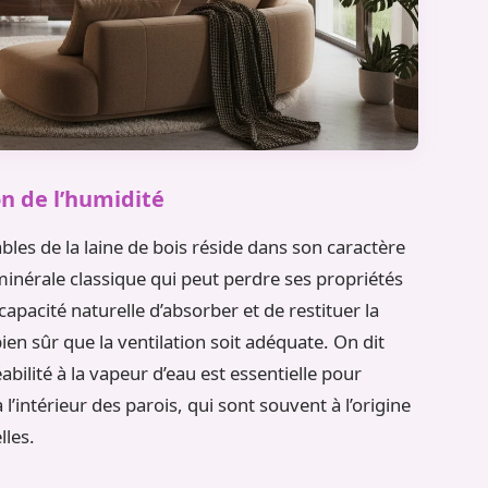
n de l’humidité
bles de la laine de bois réside dans son caractère
inérale classique qui peut perdre ses propriétés
capacité naturelle d’absorber et de restituer la
ien sûr que la ventilation soit adéquate. On dit
bilité à la vapeur d’eau est essentielle pour
intérieur des parois, qui sont souvent à l’origine
lles.