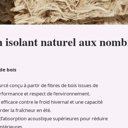
un isolant naturel aux nom
 de bois
urcé conçu à partir de fibres de bois issues de
erformance et respect de l’environnement.
efficace contre le froid hivernal et une capacité
der la fraîcheur en été.
 d’absorption acoustique supérieures pour réduire
intérieures.