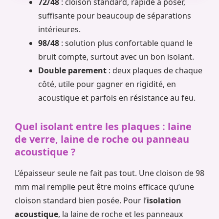
72/48
: cloison standard, rapide à poser,
suffisante pour beaucoup de séparations
intérieures.
98/48
: solution plus confortable quand le
bruit compte, surtout avec un bon isolant.
Double parement
: deux plaques de chaque
côté, utile pour gagner en rigidité, en
acoustique et parfois en résistance au feu.
Quel isolant entre les plaques : laine
de verre, laine de roche ou panneau
acoustique ?
L’épaisseur seule ne fait pas tout. Une cloison de 98
mm mal remplie peut être moins efficace qu’une
cloison standard bien posée. Pour l’
isolation
acoustique
, la laine de roche et les panneaux