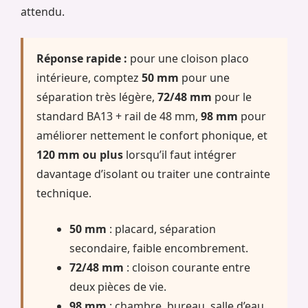
attendu.
Réponse rapide :
pour une cloison placo
intérieure, comptez
50 mm
pour une
séparation très légère,
72/48 mm
pour le
standard BA13 + rail de 48 mm,
98 mm
pour
améliorer nettement le confort phonique, et
120 mm ou plus
lorsqu’il faut intégrer
davantage d’isolant ou traiter une contrainte
technique.
50 mm
: placard, séparation
secondaire, faible encombrement.
72/48 mm
: cloison courante entre
deux pièces de vie.
98 mm
: chambre, bureau, salle d’eau