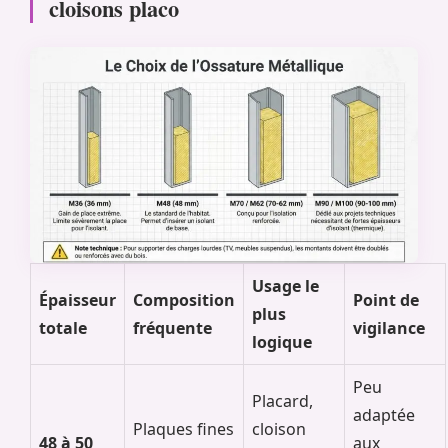
cloisons placo
Usage le
Épaisseur
Composition
Point de
plus
totale
fréquente
vigilance
logique
Peu
Placard,
adaptée
Plaques fines
cloison
48 à 50
aux