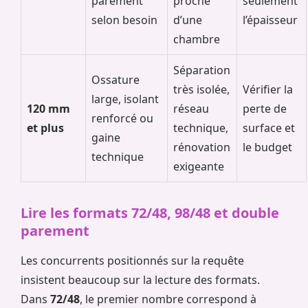
parement
proche
seulement
selon besoin
d’une
l’épaisseur
chambre
Séparation
Ossature
très isolée,
Vérifier la
large, isolant
120 mm
réseau
perte de
renforcé ou
et plus
technique,
surface et
gaine
rénovation
le budget
technique
exigeante
Lire les formats 72/48, 98/48 et double
parement
Les concurrents positionnés sur la requête
insistent beaucoup sur la lecture des formats.
Dans
72/48
, le premier nombre correspond à