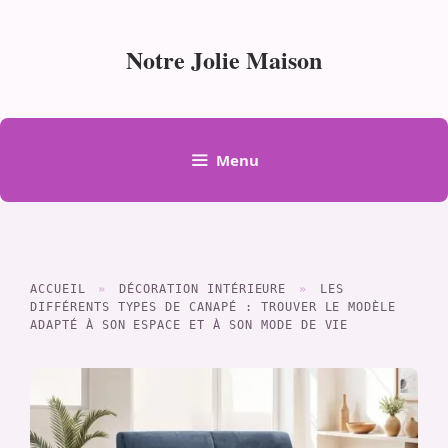
Aller
au
Notre Jolie Maison
contenu
Menu
ACCUEIL
»
DÉCORATION INTÉRIEURE
»
LES
DIFFÉRENTS TYPES DE CANAPÉ : TROUVER LE MODÈLE
ADAPTÉ À SON ESPACE ET À SON MODE DE VIE