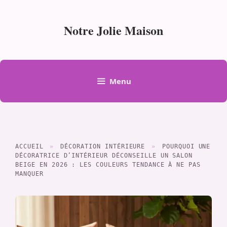
Aller
au
Notre Jolie Maison
contenu
Menu
ACCUEIL
»
DÉCORATION INTÉRIEURE
»
POURQUOI UNE
DÉCORATRICE D’INTÉRIEUR DÉCONSEILLE UN SALON
BEIGE EN 2026 : LES COULEURS TENDANCE À NE PAS
MANQUER