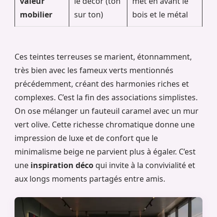
valeur
le décor (ton
met en avant le
mobilier
sur ton)
bois et le métal
Ces teintes terreuses se marient, étonnamment,
très bien avec les fameux verts mentionnés
précédemment, créant des harmonies riches et
complexes. C’est la fin des associations simplistes.
On ose mélanger un fauteuil caramel avec un mur
vert olive. Cette richesse chromatique donne une
impression de luxe et de confort que le
minimalisme beige ne parvient plus à égaler. C’est
une
inspiration déco
qui invite à la convivialité et
aux longs moments partagés entre amis.