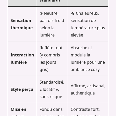
❄️ Neutre,
🔥 Chaleureux,
Sensation
parfois froid
sensation de
thermique
selon la
température plus
lumière
élevée
Reflète tout
Absorbe et
Interaction
(y compris
module la
lumière
les jours
lumière pour une
gris)
ambiance cosy
Standardisé,
Affirmé, artisanal,
Style perçu
« locatif »,
authentique
sans risque
Mise en
Fondu dans
Contraste fort,