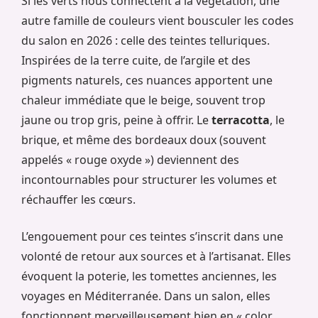
Si les verts nous connectent à la végétation, une
autre famille de couleurs vient bousculer les codes
du salon en 2026 : celle des teintes telluriques.
Inspirées de la terre cuite, de l’argile et des
pigments naturels, ces nuances apportent une
chaleur immédiate que le beige, souvent trop
jaune ou trop gris, peine à offrir. Le
terracotta
, le
brique, et même des bordeaux doux (souvent
appelés « rouge oxyde ») deviennent des
incontournables pour structurer les volumes et
réchauffer les cœurs.
L’engouement pour ces teintes s’inscrit dans une
volonté de retour aux sources et à l’artisanat. Elles
évoquent la poterie, les tomettes anciennes, les
voyages en Méditerranée. Dans un salon, elles
fonctionnent merveilleusement bien en « color