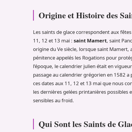
Origine et Histoire des Sa
Les saints de glace correspondent aux fêtes 
11, 12 et 13 mai :
saint Mamert
, saint Panc
origine du Ve siècle, lorsque saint Mamert, 
pénitence appelés les Rogations pour proté
l’époque, le calendrier julien était en vigue
passage au calendrier grégorien en 1582 a p
ces dates aux 11, 12 et 13 mai que nous con
les dernières gelées printanières possibles 
sensibles au froid.
Qui Sont les Saints de Gla