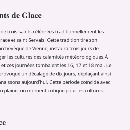
ints de Glace
de trois saints célébrées traditionnellement les
race et saint Servais. Cette tradition tire son
archevêque de Vienne, instaura trois jours de
ger les cultures des calamités météorologiques.À
ur et ces journées tombaient les 16, 17 et 18 mai. Le
rovoqué un décalage de dix jours, déplaçant ainsi
naissons aujourd’hui. Cette période coïncide avec
en plaine, un moment critique pour les cultures
ce