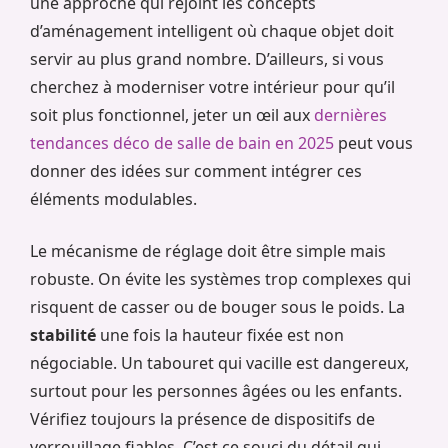
une approche qui rejoint les concepts
d’aménagement intelligent où chaque objet doit
servir au plus grand nombre. D’ailleurs, si vous
cherchez à moderniser votre intérieur pour qu’il
soit plus fonctionnel, jeter un œil aux
dernières
tendances déco de salle de bain en 2025
peut vous
donner des idées sur comment intégrer ces
éléments modulables.
Le mécanisme de réglage doit être simple mais
robuste. On évite les systèmes trop complexes qui
risquent de casser ou de bouger sous le poids. La
stabilité
une fois la hauteur fixée est non
négociable. Un tabouret qui vacille est dangereux,
surtout pour les personnes âgées ou les enfants.
Vérifiez toujours la présence de dispositifs de
verrouillage fiables. C’est ce souci du détail qui