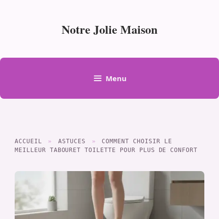
Aller
au
Notre Jolie Maison
contenu
Menu
ACCUEIL
»
ASTUCES
»
COMMENT CHOISIR LE
MEILLEUR TABOURET TOILETTE POUR PLUS DE CONFORT