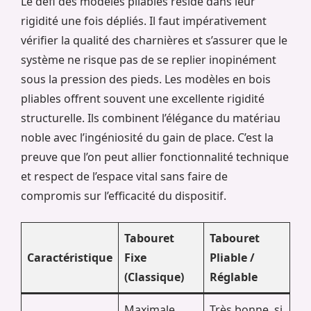
Le défi des modèles pliables réside dans leur
rigidité une fois dépliés. Il faut impérativement
vérifier la qualité des charnières et s’assurer que le
système ne risque pas de se replier inopinément
sous la pression des pieds. Les modèles en bois
pliables offrent souvent une excellente rigidité
structurelle. Ils combinent l’élégance du matériau
noble avec l’ingéniosité du gain de place. C’est la
preuve que l’on peut allier fonctionnalité technique
et respect de l’espace vital sans faire de
compromis sur l’efficacité du dispositif.
Tabouret
Tabouret
Caractéristique
Fixe
Pliable /
(Classique)
Réglable
Maximale,
Très bonne, si