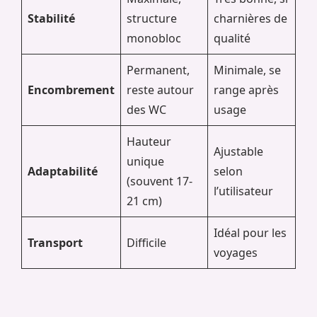
Stabilité
structure
charnières de
monobloc
qualité
Permanent,
Minimale, se
Encombrement
reste autour
range après
des WC
usage
Hauteur
Ajustable
unique
Adaptabilité
selon
(souvent 17-
l’utilisateur
21 cm)
Idéal pour les
Transport
Difficile
voyages