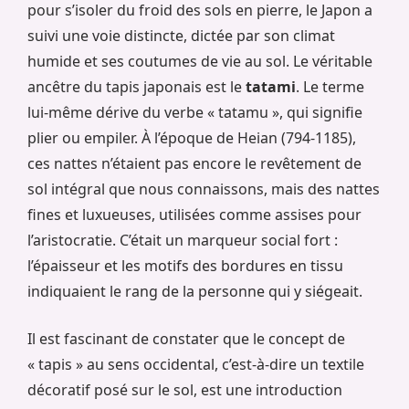
pour s’isoler du froid des sols en pierre, le Japon a
suivi une voie distincte, dictée par son climat
humide et ses coutumes de vie au sol. Le véritable
ancêtre du tapis japonais est le
tatami
. Le terme
lui-même dérive du verbe « tatamu », qui signifie
plier ou empiler. À l’époque de Heian (794-1185),
ces nattes n’étaient pas encore le revêtement de
sol intégral que nous connaissons, mais des nattes
fines et luxueuses, utilisées comme assises pour
l’aristocratie. C’était un marqueur social fort :
l’épaisseur et les motifs des bordures en tissu
indiquaient le rang de la personne qui y siégeait.
Il est fascinant de constater que le concept de
« tapis » au sens occidental, c’est-à-dire un textile
décoratif posé sur le sol, est une introduction