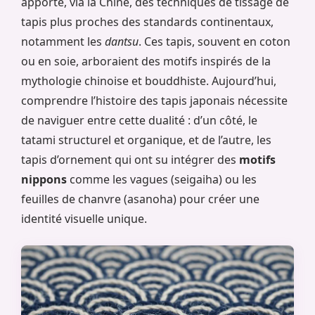
apporté, via la Chine, des techniques de tissage de
tapis plus proches des standards continentaux,
notamment les
dantsu
. Ces tapis, souvent en coton
ou en soie, arboraient des motifs inspirés de la
mythologie chinoise et bouddhiste. Aujourd’hui,
comprendre l’histoire des tapis japonais nécessite
de naviguer entre cette dualité : d’un côté, le
tatami structurel et organique, et de l’autre, les
tapis d’ornement qui ont su intégrer des
motifs
nippons
comme les vagues (seigaiha) ou les
feuilles de chanvre (asanoha) pour créer une
identité visuelle unique.