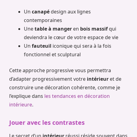
Un
canapé
design aux lignes
contemporaines
Une
table à manger
en
bois massif
qui
deviendra le cœur de votre espace de vie
Un
fauteuil
iconique qui sera à la fois
fonctionnel et sculptural
Cette approche progressive vous permettra
d’adapter progressivement votre
intérieur
et de
construire une décoration cohérente, comme je
l’explique dans
les tendances en décoration
intérieure
.
Jouer avec les contrastes
Le secret d’un
intérieur
réussi réside souvent dans