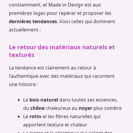
constamment, et Made in Design est aux
premières loges pour repérer et proposer les
dernières tendances
. Voici celles qui dominent
actuellement :
Le retour des matériaux naturels et
texturés
La tendance est clairement au retour à
l’authentique avec des matériaux qui racontent
une histoire :
Le
bois naturel
dans toutes ses essences,
du
chêne
chaleureux au
noyer
plus sombre
Le
rotin
et les fibres naturelles qui
apportent texture et chaleur
La pierre et la céramique qui créent des