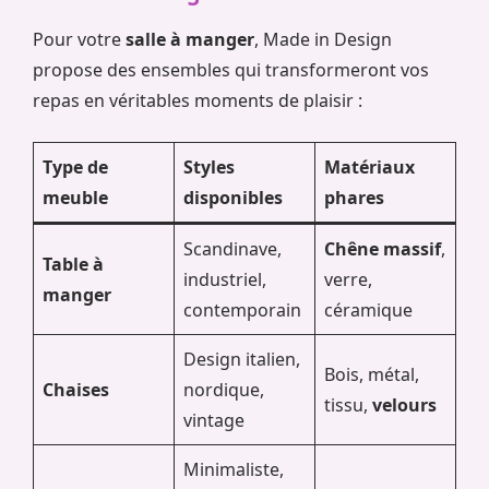
Pour votre
salle à manger
, Made in Design
propose des ensembles qui transformeront vos
repas en véritables moments de plaisir :
Type de
Styles
Matériaux
meuble
disponibles
phares
Scandinave,
Chêne massif
,
Table à
industriel,
verre,
manger
contemporain
céramique
Design italien,
Bois, métal,
Chaises
nordique,
tissu,
velours
vintage
Minimaliste,