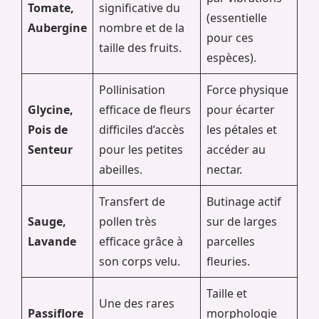
Tomate,
significative du
(essentielle
Aubergine
nombre et de la
pour ces
taille des fruits.
espèces).
Pollinisation
Force physique
Glycine,
efficace de fleurs
pour écarter
Pois de
difficiles d’accès
les pétales et
Senteur
pour les petites
accéder au
abeilles.
nectar.
Transfert de
Butinage actif
Sauge,
pollen très
sur de larges
Lavande
efficace grâce à
parcelles
son corps velu.
fleuries.
Taille et
Une des rares
Passiflore
morphologie