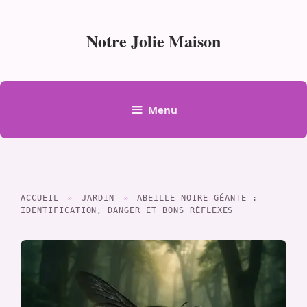
Aller
au
Notre Jolie Maison
contenu
Menu
ACCUEIL
»
JARDIN
»
ABEILLE NOIRE GÉANTE :
IDENTIFICATION, DANGER ET BONS RÉFLEXES