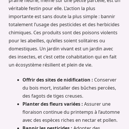
prairie fleurie, même sur une petite parcelle, est un
véritable festin pour elle. L’action la plus
importante est sans doute la plus simple : bannir
totalement l’usage des pesticides et des herbicides
chimiques. Ces produits sont des poisons violents
pour les abeilles, qu’elles soient solitaires ou
domestiques. Un jardin vivant est un jardin avec
des insectes, et c’est cette cohabitation qui en fait
un écosystème résilient et plein de vie.
Offrir des sites de nidification :
Conserver
du bois mort, installer des bûches percées,
des fagots de tiges creuses.
Planter des fleurs variées :
Assurer une
floraison continue du printemps à l’automne
avec des espèces riches en nectar et pollen.
Bannir les pesticides :
Adopter des