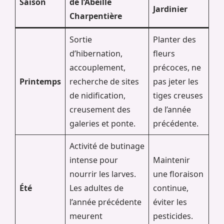
Saison
de l’Abeille
Jardinier
Charpentière
Sortie
Planter des
d’hibernation,
fleurs
accouplement,
précoces, ne
Printemps
recherche de sites
pas jeter les
de nidification,
tiges creuses
creusement des
de l’année
galeries et ponte.
précédente.
Activité de butinage
intense pour
Maintenir
nourrir les larves.
une floraison
Été
Les adultes de
continue,
l’année précédente
éviter les
meurent
pesticides.