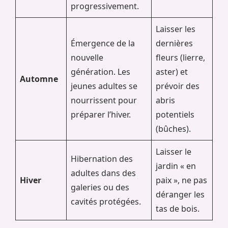
progressivement.
Laisser les
Émergence de la
dernières
nouvelle
fleurs (lierre,
génération. Les
aster) et
Automne
jeunes adultes se
prévoir des
nourrissent pour
abris
préparer l’hiver.
potentiels
(bûches).
Laisser le
Hibernation des
jardin « en
adultes dans des
Hiver
paix », ne pas
galeries ou des
déranger les
cavités protégées.
tas de bois.