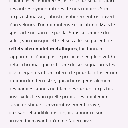
frôlant les 5 centimètres, elle surclasse la plupart
des autres hyménoptères de nos régions. Son
corps est massif, robuste, entièrement recouvert
d’un velours d’un noir intense et profond. Mais le
spectacle ne s’arrête pas là. Sous la lumière du
soleil, son exosquelette et ses ailes se parent de
reflets bleu-violet métalliques
, lui donnant
l’apparence d’une pierre précieuse en plein vol. Ce
détail chromatique est l’une de ses signatures les
plus élégantes et un critère clé pour la différencier
du bourdon terrestre, qui arbore généralement
des bandes jaunes ou blanches sur un corps tout
aussi velu. Le son qu’elle produit est également
caractéristique : un vrombissement grave,
puissant et audible de loin, qui annonce son
arrivée bien avant qu’on ne l’aperçoive.