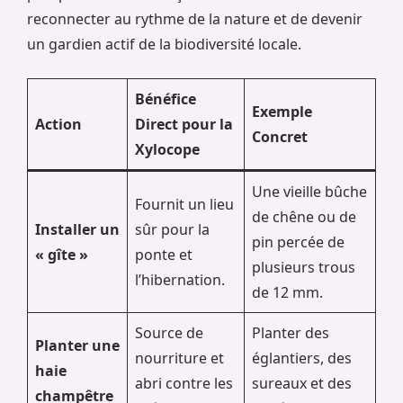
reconnecter au rythme de la nature et de devenir
un gardien actif de la biodiversité locale.
Bénéfice
Exemple
Action
Direct pour la
Concret
Xylocope
Une vieille bûche
Fournit un lieu
de chêne ou de
Installer un
sûr pour la
pin percée de
« gîte »
ponte et
plusieurs trous
l’hibernation.
de 12 mm.
Source de
Planter des
Planter une
nourriture et
églantiers, des
haie
abri contre les
sureaux et des
champêtre