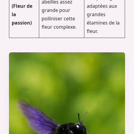
abeilles assez
(Fleur de
adaptées aux
grande pour
la
grandes
polliniser cette
passion)
étamines de la
fleur complexe.
fleur.