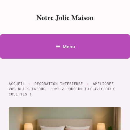
Aller
au
Notre Jolie Maison
contenu
Menu
ACCUEIL
»
DÉCORATION INTÉRIEURE
»
AMÉLIOREZ
VOS NUITS EN DUO : OPTEZ POUR UN LIT AVEC DEUX
COUETTES !