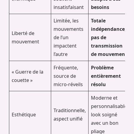
insatisfaisant
besoins
Limitée, les
Totale
mouvements
indépendance,
Liberté de
de l’un
pas de
mouvement
impactent
transmission
l’autre
de mouvement
Fréquente,
Problème
« Guerre de la
source de
entièrement
couette »
micro-réveils
résolu
Moderne et
personnalisable,
Traditionnelle,
Esthétique
look soigné
aspect unifié
avec un bon
pliage