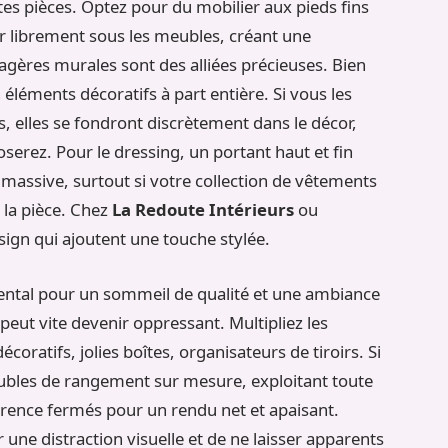
tites pièces. Optez pour du mobilier aux pieds fins
er librement sous les meubles, créant une
agères murales sont des alliées précieuses. Bien
éléments décoratifs à part entière. Si vous les
 elles se fondront discrètement dans le décor,
serez. Pour le dressing, un portant haut et fin
 massive, surtout si votre collection de vêtements
 la pièce. Chez
La Redoute Intérieurs
ou
sign qui ajoutent une touche stylée.
ntal pour un sommeil de qualité et une ambiance
eut vite devenir oppressant. Multipliez les
coratifs, jolies boîtes, organisateurs de tiroirs. Si
ubles de rangement sur mesure, exploitant toute
férence fermés pour un rendu net et apaisant.
r une distraction visuelle et de ne laisser apparents