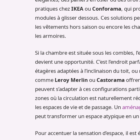
pratiques chez
IKEA
ou
Conforama
, qui p
modules à glisser dessous. Ces solutions per
les vêtements hors saison ou encore les cha
les armoires.
Si la chambre est située sous les combles, l’
devient une opportunité. C’est l’endroit parf
étagères adaptées à l’inclinaison du toit, ou
comme
Leroy Merlin
ou
Castorama
offre
peuvent s’adapter à ces configurations parti
zones où la circulation est naturellement r
les espaces de vie et de passage. Un
aménag
peut transformer un espace atypique en un 
Pour accentuer la sensation d’espace, il est 