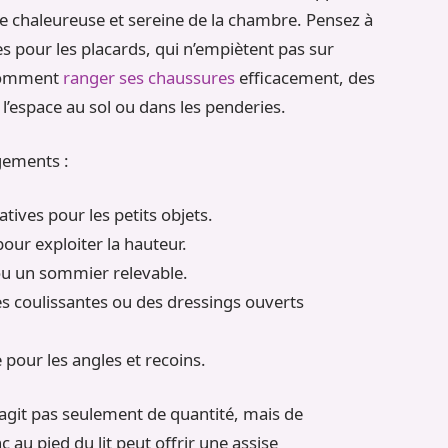
re chaleureuse et sereine de la chambre. Pensez à
 pour les placards, qui n’empiètent pas sur
r comment
ranger ses chaussures
efficacement, des
 l’espace au sol ou dans les penderies.
gements :
atives pour les petits objets.
our exploiter la hauteur.
s ou un sommier relevable.
es coulissantes ou des dressings ouverts
pour les angles et recoins.
s’agit pas seulement de quantité, mais de
 au pied du lit peut offrir une assise