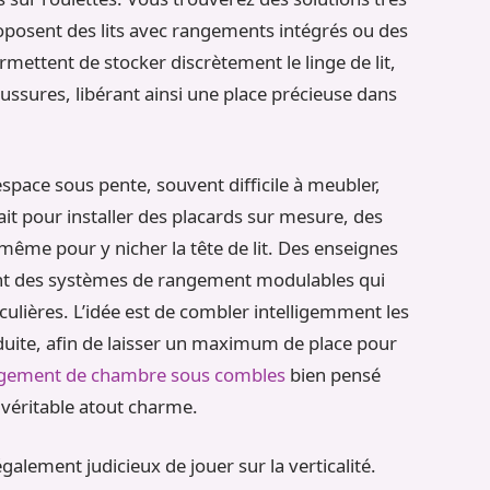
roposent des lits avec rangements intégrés ou des
mettent de stocker discrètement le linge de lit,
ussures, libérant ainsi une place précieuse dans
espace sous pente, souvent difficile à meubler,
ait pour installer des placards sur mesure, des
 même pour y nicher la tête de lit. Des enseignes
nt des systèmes de rangement modulables qui
culières. L’idée est de combler intelligemment les
éduite, afin de laisser un maximum de place pour
ement de chambre sous combles
bien pensé
véritable atout charme.
également judicieux de jouer sur la verticalité.