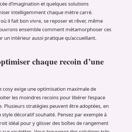
incée d’imagination et quelques solutions
ptimiser intelligemment chaque mètre carré.
où il fait bon vivre, se reposer et rêver, même
écouvrons ensemble comment métamorphoser ces
 un intérieur aussi pratique qu’accueillant.
optimiser chaque recoin d’une
 cosy exige une optimisation maximale de
loiter les moindres recoins pour libérer l’espace
e. Plusieurs stratégies peuvent être adoptées, en
du style décoratif souhaité. Pensez par exemple à
ndroit idéal pour y glisser des boîtes de rangement
s sur roulettes. Vous trouverez des solutions très