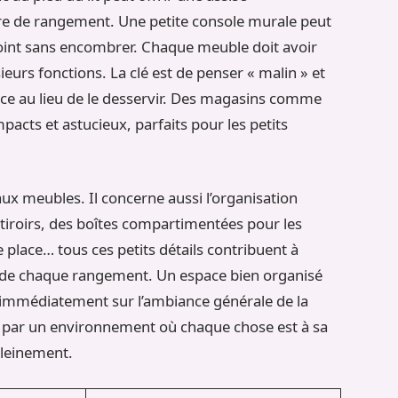
re de rangement. Une petite console murale peut
point sans encombrer. Chaque meuble doit avoir
sieurs fonctions. La clé est de penser « malin » et
pace au lieu de le desservir. Des magasins comme
cts et astucieux, parfaits pour les petits
ux meubles. Il concerne aussi l’organisation
 tiroirs, des boîtes compartimentées pour les
e place… tous ces petits détails contribuent à
té de chaque rangement. Un espace bien organisé
nt immédiatement sur l’ambiance générale de la
 par un environnement où chaque chose est à sa
pleinement.