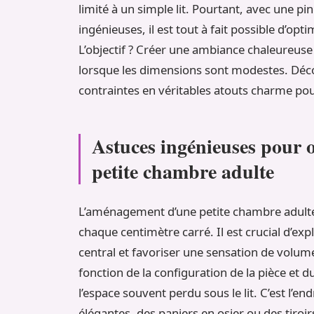
limité à un simple lit. Pourtant, avec une p
ingénieuses, il est tout à fait possible d’o
L’objectif ? Créer une ambiance chaleureuse 
lorsque les dimensions sont modestes. D
contraintes en véritables atouts charme pour
Astuces ingénieuses pour 
petite chambre adulte
L’aménagement d’une petite chambre adulte
chaque centimètre carré. Il est crucial d’exp
central et favoriser une sensation de volum
fonction de la configuration de la pièce et 
l’espace souvent perdu sous le lit. C’est l’e
élégantes, des paniers en osier ou des tiroir