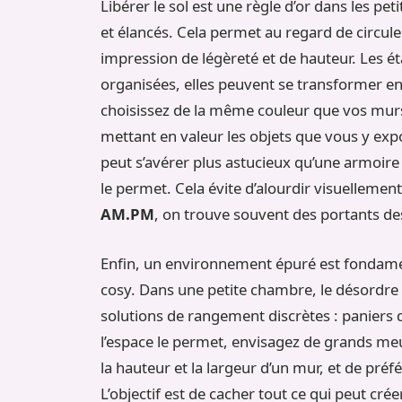
Libérer le sol est une règle d’or dans les pe
et élancés. Cela permet au regard de circul
impression de légèreté et de hauteur. Les ét
organisées, elles peuvent se transformer en 
choisissez de la même couleur que vos murs,
mettant en valeur les objets que vous y expo
peut s’avérer plus astucieux qu’une armoire
le permet. Cela évite d’alourdir visuellement
AM.PM
, on trouve souvent des portants de
Enfin, un environnement épuré est fondame
cosy. Dans une petite chambre, le désordre p
solutions de rangement discrètes : paniers dé
l’espace le permet, envisagez de grands me
la hauteur et la largeur d’un mur, et de pré
L’objectif est de cacher tout ce qui peut crée