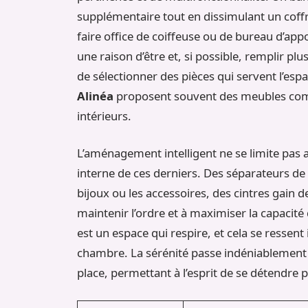
supplémentaire tout en dissimulant un coff
faire office de coiffeuse ou de bureau d’ap
une raison d’être et, si possible, remplir plu
de sélectionner des pièces qui servent l’es
Alinéa
proposent souvent des meubles compa
intérieurs.
L’aménagement intelligent ne se limite pas a
interne de ces derniers. Des séparateurs de
bijoux ou les accessoires, des cintres gain d
maintenir l’ordre et à maximiser la capaci
est un espace qui respire, et cela se resse
chambre. La sérénité passe indéniablement
place, permettant à l’esprit de se détendre 