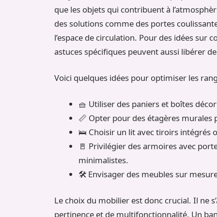
que les objets qui contribuent à l’atmosphè
des solutions comme des portes coulissantes
l’espace de circulation. Pour des idées su
astuces spécifiques peuvent aussi libérer de
Voici quelques idées pour optimiser les ran
🧺 Utiliser des paniers et boîtes décor
📏 Opter pour des étagères murales p
🛌 Choisir un lit avec tiroirs intégré
🚪 Privilégier des armoires avec port
minimalistes.
🛠️ Envisager des meubles sur mesure 
Le choix du mobilier est donc crucial. Il ne 
pertinence et de multifonctionnalité. Un banc