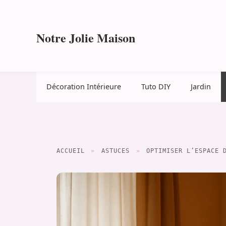
Aller
au
contenu
Notre Jolie Maison
Décoration Intérieure
Tuto DIY
Jardin
ACCUEIL
»
ASTUCES
»
OPTIMISER L’ESPACE 