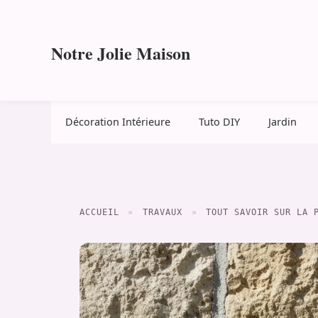
Aller
au
contenu
Notre Jolie Maison
Décoration Intérieure
Tuto DIY
Jardin
ACCUEIL
»
TRAVAUX
»
TOUT SAVOIR SUR LA 