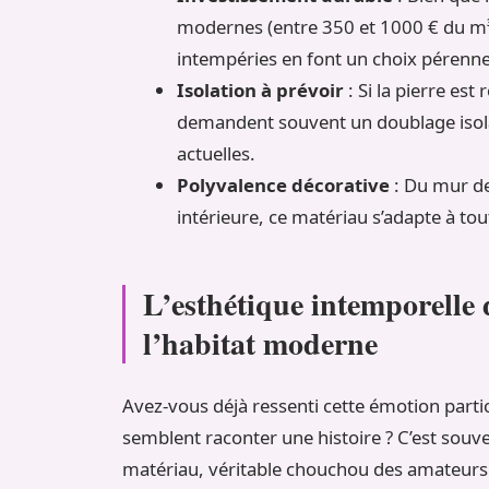
modernes (entre 350 et 1000 € du m³ 
intempéries en font un choix pérenn
Isolation à prévoir
: Si la pierre es
demandent souvent un doublage isol
actuelles.
Polyvalence décorative
: Du mur de
intérieure, ce matériau s’adapte à tou
L’esthétique intemporelle 
l’habitat moderne
Avez-vous déjà ressenti cette émotion partic
semblent raconter une histoire ? C’est souve
matériau, véritable chouchou des amateurs 