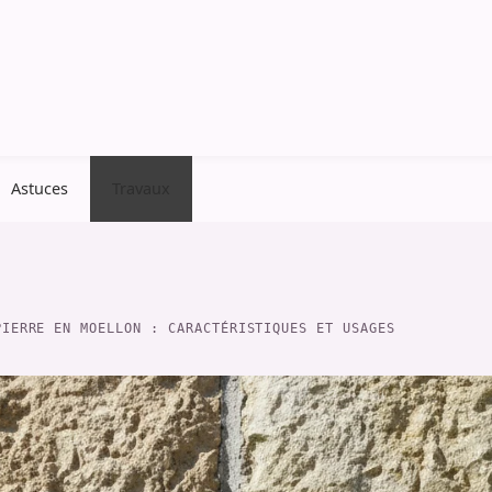
Astuces
Travaux
PIERRE EN MOELLON : CARACTÉRISTIQUES ET USAGES