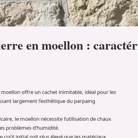
ierre en moellon : caractér
 moellon offre un cachet inimitable, idéal pour les
assant largement l’esthétique du parpaing
caire, le moellon nécessite l’utilisation de chaux
 les problèmes d’humidité.
e coût initial soit plus élevé que les matériaux