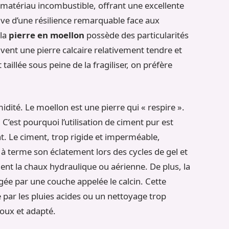
un matériau incombustible, offrant une excellente
euve d’une résilience remarquable face aux
 la
pierre en moellon
possède des particularités
uvent une pierre calcaire relativement tendre et
taillée sous peine de la fragiliser, on préfère
idité. Le moellon est une pierre qui « respire ».
 C’est pourquoi l’utilisation de ciment pur est
t. Le ciment, trop rigide et imperméable,
 à terme son éclatement lors des cycles de gel et
nt la chaux hydraulique ou aérienne. De plus, la
gée par une couche appelée le calcin. Cette
par les pluies acides ou un nettoyage trop
oux et adapté.