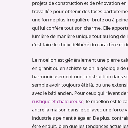
projets de construction et de rénovation en 2
travaillée pour obtenir des faces parfaitem
une forme plus irrégulière, brute ou à peine
qui lui confère tout son charme. Elle apport
lumière de manière unique tout au long de 
c’est faire le choix délibéré du caractère et de
Le moellon est généralement une pierre calca
en granit ou en schiste selon la géologie de
harmonieusement une construction dans son
semble avoir toujours été là, ou une exten
avec le bâti ancien. Pour ceux qui rêvent de
rustique et chaleureuse
, le moellon est le ca
ancre la maison dans le sol avec une force 
industriels peinent à égaler. De plus, contr
être enduit, bien que les tendances actuelle