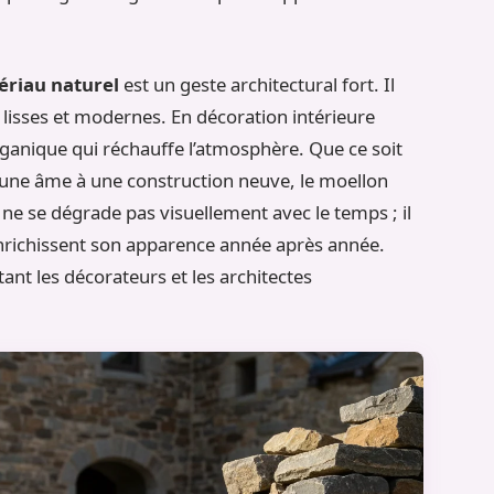
ériau naturel
est un geste architectural fort. Il
lisses et modernes. En décoration intérieure
ganique qui réchauffe l’atmosphère. Que ce soit
une âme à une construction neuve, le moellon
Il ne se dégrade pas visuellement avec le temps ; il
 enrichissent son apparence année après année.
 tant les décorateurs et les architectes