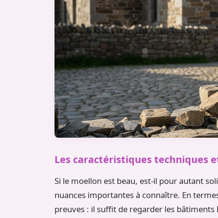
Les caractéristiques techniques e
Si le moellon est beau, est-il pour autant so
nuances importantes à connaître. En termes 
preuves : il suffit de regarder les bâtimen