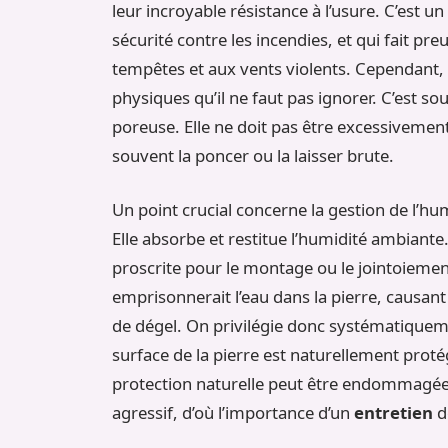
leur incroyable résistance à l’usure. C’est 
sécurité contre les incendies, et qui fait pr
tempêtes et aux vents violents. Cependant,
physiques qu’il ne faut pas ignorer. C’est so
poreuse. Elle ne doit pas être excessivement 
souvent la poncer ou la laisser brute.
Un point crucial concerne la gestion de l’hum
Elle absorbe et restitue l’humidité ambiante.
proscrite pour le montage ou le jointoiemen
emprisonnerait l’eau dans la pierre, causant
de dégel. On privilégie donc systématiqueme
surface de la pierre est naturellement proté
protection naturelle peut être endommagée 
agressif, d’où l’importance d’un
entretien
d