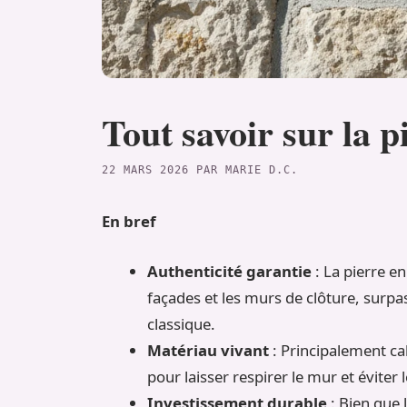
Tout savoir sur la p
22 MARS 2026
PAR
MARIE D.C.
En bref
Authenticité garantie
: La pierre en
façades et les murs de clôture, surp
classique.
Matériau vivant
: Principalement cal
pour laisser respirer le mur et éviter
Investissement durable
: Bien que l