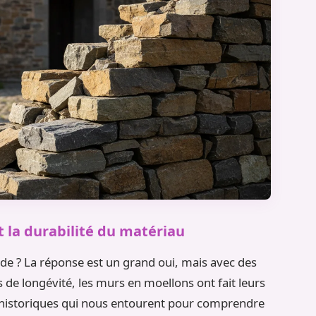
t la durabilité du matériau
lide ? La réponse est un grand oui, mais avec des
de longévité, les murs en moellons ont fait leurs
ts historiques qui nous entourent pour comprendre