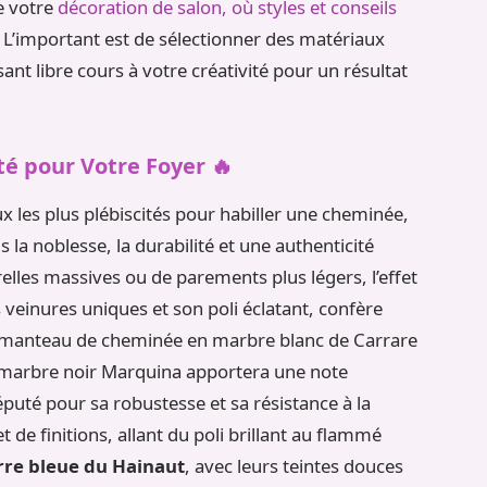
e votre
décoration de salon, où styles et conseils
 L’important est de sélectionner des matériaux
sant libre cours à votre créativité pour un résultat
té pour Votre Foyer 🔥
ux les plus plébiscités pour habiller une cheminée,
is la noblesse, la durabilité et une authenticité
relles massives ou de parements plus légers, l’effet
s veinures uniques et son poli éclatant, confère
n manteau de cheminée en marbre blanc de Carrare
 marbre noir Marquina apportera une note
réputé pour sa robustesse et sa résistance à la
t de finitions, allant du poli brillant au flammé
rre bleue du Hainaut
, avec leurs teintes douces