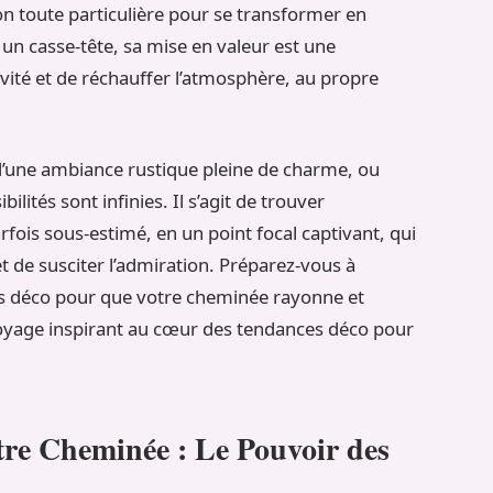
on toute particulière pour se transformer en
 un casse-tête, sa mise en valeur est une
vité et de réchauffer l’atmosphère, au propre
 d’une ambiance rustique pleine de charme, ou
ilités sont infinies. Il s’agit de trouver
rfois sous-estimé, en un point focal captivant, qui
t de susciter l’admiration. Préparez-vous à
es déco pour que votre cheminée rayonne et
 voyage inspirant au cœur des tendances déco pour
otre Cheminée : Le Pouvoir des