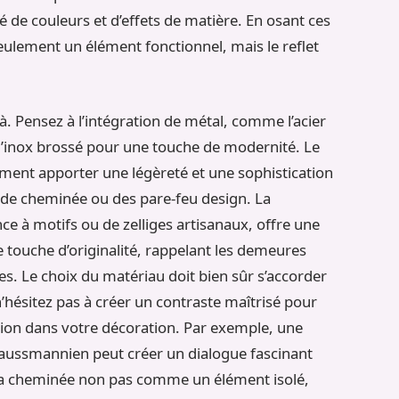
é de couleurs et d’effets de matière. En osant ces
eulement un élément fonctionnel, mais le reflet
là. Pensez à l’intégration de métal, comme l’acier
 l’inox brossé pour une touche de modernité. Le
alement apporter une légèreté et une sophistication
de cheminée ou des pare-feu design. La
e à motifs ou de zelliges artisanaux, offre une
e touche d’originalité, rappelant les demeures
s. Le choix du matériau doit bien sûr s’accorder
 n’hésitez pas à créer un contraste maîtrisé pour
tion dans votre décoration. Par exemple, une
aussmannien peut créer un dialogue fascinant
r la cheminée non pas comme un élément isolé,