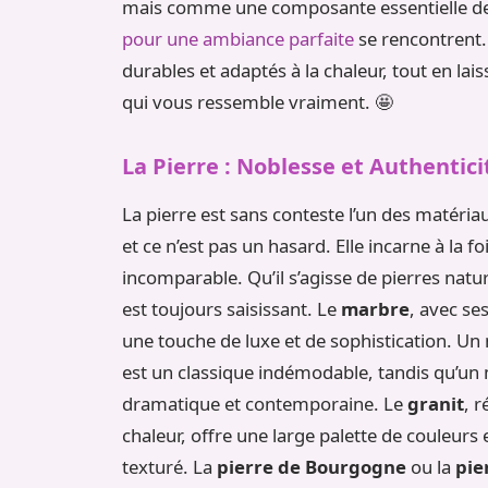
mais comme une composante essentielle d
pour une ambiance parfaite
se rencontrent.
durables et adaptés à la chaleur, tout en lais
qui vous ressemble vraiment. 🤩
La Pierre : Noblesse et Authentici
La pierre est sans conteste l’un des matéria
et ce n’est pas un hasard. Elle incarne à la fo
incomparable. Qu’il s’agisse de pierres natu
est toujours saisissant. Le
marbre
, avec se
une touche de luxe et de sophistication. U
est un classique indémodable, tandis qu’un
dramatique et contemporaine. Le
granit
, 
chaleur, offre une large palette de couleurs e
texturé. La
pierre de Bourgogne
ou la
pie