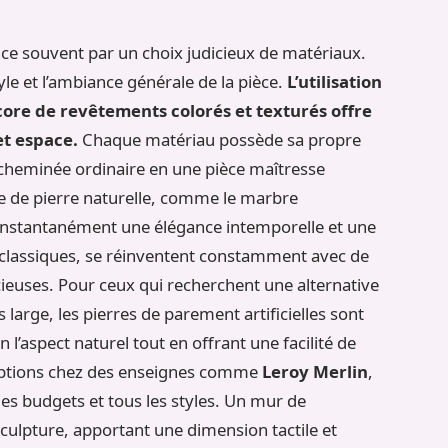
 souvent par un choix judicieux de matériaux.
tyle et l’ambiance générale de la pièce.
L’utilisation
ncore de revêtements colorés et texturés offre
et espace.
Chaque matériau possède sa propre
heminée ordinaire en une pièce maîtresse
e de pierre naturelle, comme le marbre
instantanément une élégance intemporelle et une
e classiques, se réinventent constamment avec de
cieuses. Pour ceux qui recherchent une alternative
 large, les pierres de parement artificielles sont
n l’aspect naturel tout en offrant une facilité de
 options chez des enseignes comme
Leroy Merlin
,
s budgets et tous les styles. Un mur de
sculpture, apportant une dimension tactile et