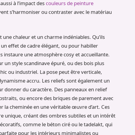
aussi à l’impact des
couleurs de peinture
ent s’harmoniser ou contraster avec le matériau
t une chaleur et un charme indéniables. Qu’ils
t un effet de cadre élégant, ou pour habiller
ois instaure une atmosphère cosy et accueillante.
r un style scandinave épuré, ou des bois plus
ic ou industriel. La pose peut être verticale,
ynamisme accru. Les reliefs sont également un
ur donner du caractère. Des panneaux en relief
bstraits, ou encore des briques de parement avec
 la cheminée en une véritable œuvre d’art. Ces
re unique, créant des ombres subtiles et un intérêt
écoratifs, comme le béton ciré ou le tadelakt, qui
parfaite pour les intérieurs minimalistes ou