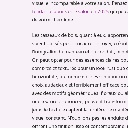
visuelle incomparable à votre salon. Pensez 
tendance pour votre salon en 2025
qui peuv
de votre cheminée.
Les tasseaux de bois, quant à eux, apporten
soient utilisés pour encadrer le foyer, créan
l’intégralité du manteau et du conduit, le b
On peut opter pour des essences claires pou
sombres et texturés pour un look rustique ch
horizontale, ou même en chevron pour un d
choix audacieux et terriblement efficace po
avec des motifs géométriques, floraux ou a
une texture prononcée, peuvent transformer
jeux de texture captent la lumière de maniè
visuel constant. N’oublions pas les enduits d
offrent une finition lisse et contemporaine, 