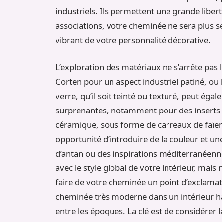
industriels. Ils permettent une grande libert
associations, votre cheminée ne sera plus s
vibrant de votre personnalité décorative.
L’exploration des matériaux ne s’arrête pas 
Corten pour un aspect industriel patiné, ou
verre, qu’il soit teinté ou texturé, peut ég
surprenantes, notamment pour des inserts 
céramique, sous forme de carreaux de faïenc
opportunité d’introduire de la couleur et un
d’antan ou des inspirations méditerranéenne
avec le style global de votre intérieur, mais
faire de votre cheminée un point d’exclama
cheminée très moderne dans un intérieur h
entre les époques. La clé est de considére