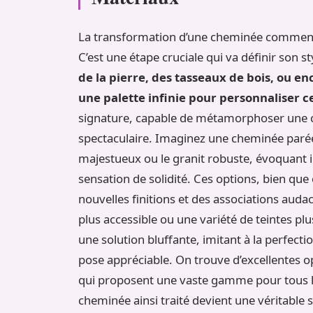
La transformation d’une cheminée commence
C’est une étape cruciale qui va définir son s
de la pierre, des tasseaux de bois, ou e
une palette infinie pour personnaliser c
signature, capable de métamorphoser une c
spectaculaire. Imaginez une cheminée paré
majestueux ou le granit robuste, évoquant 
sensation de solidité. Ces options, bien qu
nouvelles finitions et des associations auda
plus accessible ou une variété de teintes plus
une solution bluffante, imitant à la perfectio
pose appréciable. On trouve d’excellentes
qui proposent une vaste gamme pour tous le
cheminée ainsi traité devient une véritable 