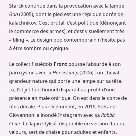
Starck continue dans la provocation avec la lampe
Gun
(2005), dont le pied est une réplique dorée de
kalachnikov. C’est brutal, c’est politique (dénonçant
le commerce des armes), et c’est visuellement très
« bling ». Le design pop contemporain n’hésite pas
à être sombre ou cynique.
Le collectif suédois
Front
pousse l’absurde à son
paroxysme avec la
Horse Lamp
(2006) : un cheval
grandeur nature qui porte une lampe sur sa tête.
Ici, l’objet fonctionnel disparaît au profit d’une
présence animale onirique. On est dans le conte de
fées décalé. Plus récemment, en 2016, Stefano
Giovannoni a inondé Instagram avec sa
Rabbit
Chair
. Ce lapin stylisé, disponible en version fluo ou
velours, sert de chaise pour adultes et enfants.