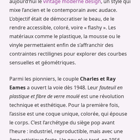
aujourd’hui le
vintage moderne design
, un style qui
mixe l’ancien et le contemporain avec audace.
L’objectif était de démocratiser le beau, de le
rendre accessible, coloré, voire « flashy ». Les
matériaux comme le plastique, la mousse ou le
vinyle permettaient enfin de s’affranchir des
contraintes rectilignes pour explorer des courbes
sensuelles et géométriques.
Parmi les pionniers, le couple
Charles et Ray
Eames
a ouvert la voie dès 1948. Leur
fauteuil en
plastique et fibre de verre moulé
est une révolution
technique et esthétique. Pour la première fois,
l’assise est une coque unique, colorée, qui épouse
le corps. C’est l’archétype du siège pop avant
l’heure : industriel, reproductible, mais avec une
âme artistique forte. Un peu plus tard, en 1956,