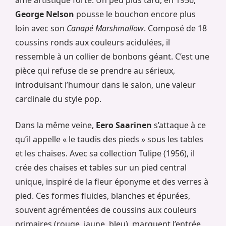
George Nelson
pousse le bouchon encore plus
loin avec son
Canapé Marshmallow
. Composé de 18
coussins ronds aux couleurs acidulées, il
ressemble à un collier de bonbons géant. C’est une
pièce qui refuse de se prendre au sérieux,
introduisant l’humour dans le salon, une valeur
cardinale du style pop.
Dans la même veine,
Eero Saarinen
s’attaque à ce
qu’il appelle « le taudis des pieds » sous les tables
et les chaises. Avec sa collection Tulipe (1956), il
crée des chaises et tables sur un pied central
unique, inspiré de la fleur éponyme et des verres à
pied. Ces formes fluides, blanches et épurées,
souvent agrémentées de coussins aux couleurs
primaires (rouge, jaune, bleu), marquent l’entrée