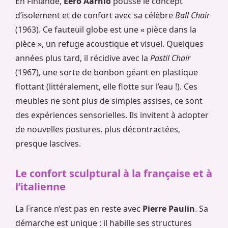
En Finlande,
Eero Aarnio
pousse le concept
d’isolement et de confort avec sa célèbre
Ball Chair
(1963). Ce fauteuil globe est une « pièce dans la
pièce », un refuge acoustique et visuel. Quelques
années plus tard, il récidive avec la
Pastil Chair
(1967), une sorte de bonbon géant en plastique
flottant (littéralement, elle flotte sur l’eau !). Ces
meubles ne sont plus de simples assises, ce sont
des expériences sensorielles. Ils invitent à adopter
de nouvelles postures, plus décontractées,
presque lascives.
Le confort sculptural à la française et à
l’italienne
La France n’est pas en reste avec
Pierre Paulin
. Sa
démarche est unique : il habille ses structures