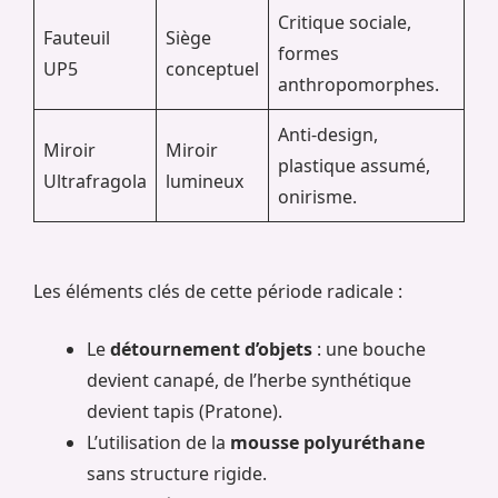
Critique sociale,
Fauteuil
Siège
formes
UP5
conceptuel
anthropomorphes.
Anti-design,
Miroir
Miroir
plastique assumé,
Ultrafragola
lumineux
onirisme.
Les éléments clés de cette période radicale :
Le
détournement d’objets
: une bouche
devient canapé, de l’herbe synthétique
devient tapis (Pratone).
L’utilisation de la
mousse polyuréthane
sans structure rigide.