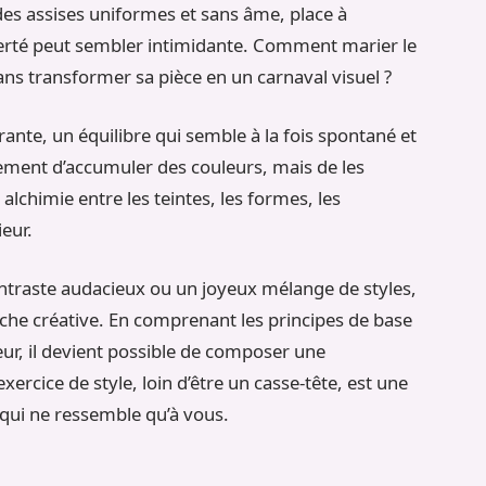
des assises uniformes et sans âme, place à
 liberté peut sembler intimidante. Comment marier le
sans transformer sa pièce en un carnaval visuel ?
brante, un équilibre qui semble à la fois spontané et
lement d’accumuler des couleurs, mais de les
alchimie entre les teintes, les formes, les
ieur.
ontraste audacieux ou un joyeux mélange de styles,
che créative. En comprenant les principes de base
teur, il devient possible de composer une
ercice de style, loin d’être un casse-tête, est une
 qui ne ressemble qu’à vous.