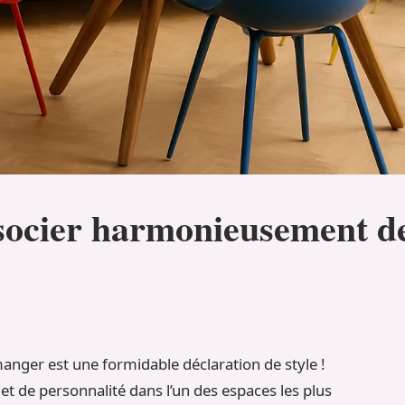
socier harmonieusement de
manger est une formidable déclaration de style !
e et de personnalité dans l’un des espaces les plus