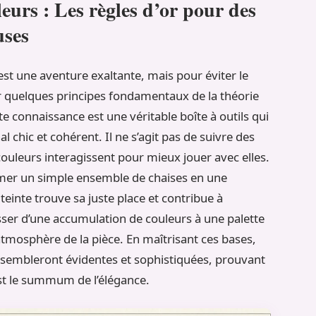
leurs : Les règles d’or pour des
uses
est une aventure exaltante, mais pour éviter le
sur quelques principes fondamentaux de la théorie
te connaissance est une véritable boîte à outils qui
al chic et cohérent. Il ne s’agit pas de suivre des
uleurs interagissent pour mieux jouer avec elles.
mer un simple ensemble de chaises en une
teinte trouve sa juste place et contribue à
asser d’une accumulation de couleurs à une palette
’atmosphère de la pièce. En maîtrisant ces bases,
 sembleront évidentes et sophistiquées, prouvant
, est le summum de l’élégance.