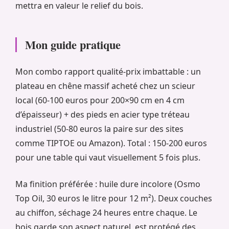
mettra en valeur le relief du bois.
Mon guide pratique
Mon combo rapport qualité-prix imbattable : un
plateau en chêne massif acheté chez un scieur
local (60-100 euros pour 200×90 cm en 4 cm
d’épaisseur) + des pieds en acier type tréteau
industriel (50-80 euros la paire sur des sites
comme TIPTOE ou Amazon). Total : 150-200 euros
pour une table qui vaut visuellement 5 fois plus.
Ma finition préférée : huile dure incolore (Osmo
Top Oil, 30 euros le litre pour 12 m²). Deux couches
au chiffon, séchage 24 heures entre chaque. Le
bois garde son aspect naturel, est protégé des