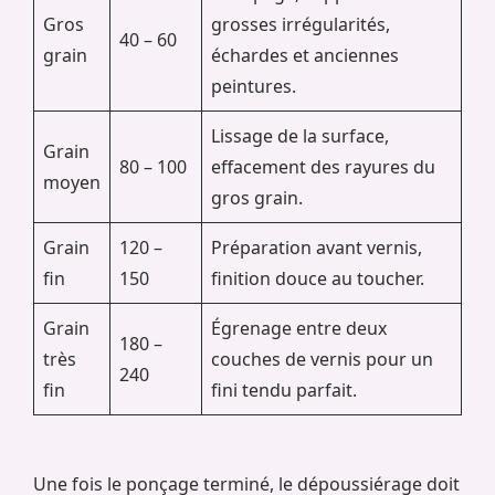
Gros
grosses irrégularités,
40 – 60
grain
échardes et anciennes
peintures.
Lissage de la surface,
Grain
80 – 100
effacement des rayures du
moyen
gros grain.
Grain
120 –
Préparation avant vernis,
fin
150
finition douce au toucher.
Grain
Égrenage entre deux
180 –
très
couches de vernis pour un
240
fin
fini tendu parfait.
Une fois le ponçage terminé, le dépoussiérage doit