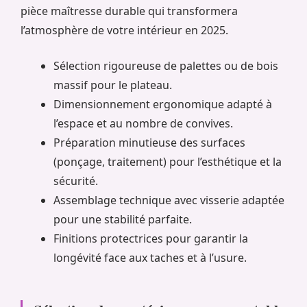
pièce maîtresse durable qui transformera
l’atmosphère de votre intérieur en 2025.
Sélection rigoureuse de palettes ou de bois
massif pour le plateau.
Dimensionnement ergonomique adapté à
l’espace et au nombre de convives.
Préparation minutieuse des surfaces
(ponçage, traitement) pour l’esthétique et la
sécurité.
Assemblage technique avec visserie adaptée
pour une stabilité parfaite.
Finitions protectrices pour garantir la
longévité face aux taches et à l’usure.