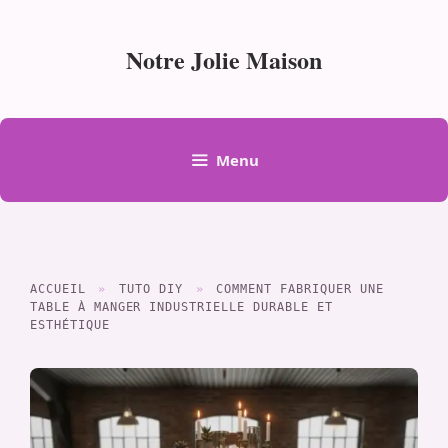
Aller
au
Notre Jolie Maison
contenu
Menu
ACCUEIL
»
TUTO DIY
»
COMMENT FABRIQUER UNE
TABLE À MANGER INDUSTRIELLE DURABLE ET
ESTHÉTIQUE