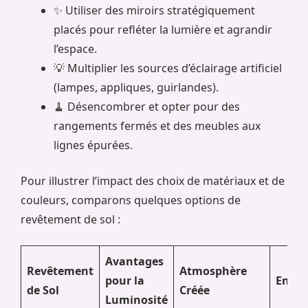
✨ Utiliser des miroirs stratégiquement
placés pour refléter la lumière et agrandir
l’espace.
💡 Multiplier les sources d’éclairage artificiel
(lampes, appliques, guirlandes).
🧹 Désencombrer et opter pour des
rangements fermés et des meubles aux
lignes épurées.
Pour illustrer l’impact des choix de matériaux et de
couleurs, comparons quelques options de
revêtement de sol :
Avantages
Revêtement
Atmosphère
pour la
Entre
de Sol
Créée
Luminosité