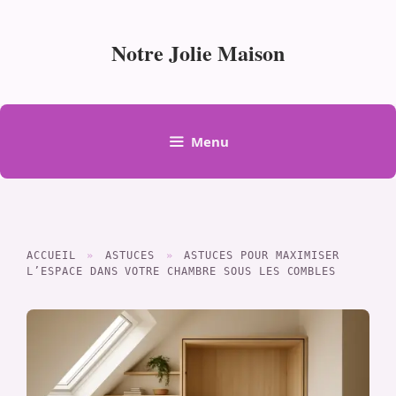
Aller
au
Notre Jolie Maison
contenu
Menu
ACCUEIL
»
ASTUCES
»
ASTUCES POUR MAXIMISER
L’ESPACE DANS VOTRE CHAMBRE SOUS LES COMBLES