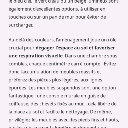
le bleu ciel, le vert d’eau ou un beige lumineux sont
également d’excellentes options, à utiliser en
touches ou sur un pan de mur pour éviter de
surcharger.
Au-delà des couleurs, l’aménagement joue un rôle
crucial pour
dégager l’espace au sol et favoriser
une respiration visuelle
. Dans une chambre sous
combles, chaque centimètre carré compte ! Évitez
donc l’accumulation de meubles massifs et
préférez des pièces plus légères, aux lignes
épurées. Les meubles suspendus sont une option
fantastique : une console murale en guise de
coiffeuse, des chevets fixés au mur… cela libère de
la place au sol et facilite le nettoyage. De même,
privilégiez les meubles avec des pieds fins et hauts,
qui laissent passer la lumière et donnent une