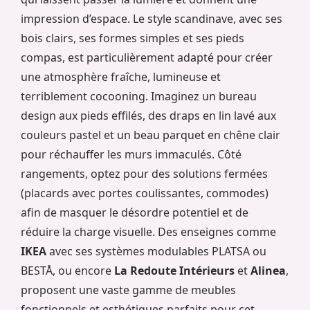
impression d’espace. Le style scandinave, avec ses
bois clairs, ses formes simples et ses pieds
compas, est particulièrement adapté pour créer
une atmosphère fraîche, lumineuse et
terriblement cocooning. Imaginez un bureau
design aux pieds effilés, des draps en lin lavé aux
couleurs pastel et un beau parquet en chêne clair
pour réchauffer les murs immaculés. Côté
rangements, optez pour des solutions fermées
(placards avec portes coulissantes, commodes)
afin de masquer le désordre potentiel et de
réduire la charge visuelle. Des enseignes comme
IKEA
avec ses systèmes modulables PLATSA ou
BESTÅ, ou encore
La Redoute Intérieurs
et
Alinea
,
proposent une vaste gamme de meubles
fonctionnels et esthétiques parfaits pour cet