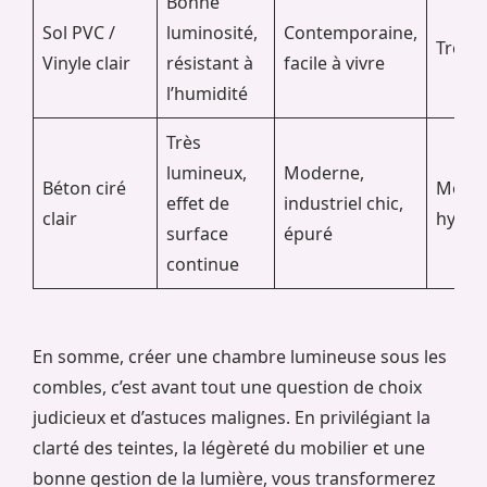
Bonne
Sol PVC /
luminosité,
Contemporaine,
Très f
Vinyle clair
résistant à
facile à vivre
l’humidité
Très
lumineux,
Moderne,
Béton ciré
Modér
effet de
industriel chic,
clair
hydro
surface
épuré
continue
En somme, créer une chambre lumineuse sous les
combles, c’est avant tout une question de choix
judicieux et d’astuces malignes. En privilégiant la
clarté des teintes, la légèreté du mobilier et une
bonne gestion de la lumière, vous transformerez