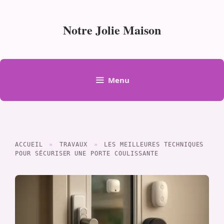
Aller
au
Notre Jolie Maison
contenu
Menu
ACCUEIL
»
TRAVAUX
»
LES MEILLEURES TECHNIQUES
POUR SÉCURISER UNE PORTE COULISSANTE