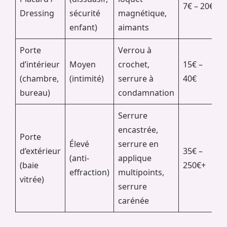
7€ – 20€
Dressing
sécurité
magnétique,
enfant)
aimants
Porte
Verrou à
d’intérieur
Moyen
crochet,
15€ –
(chambre,
(intimité)
serrure à
40€
bureau)
condamnation
Serrure
encastrée,
Porte
Élevé
serrure en
d’extérieur
35€ –
(anti-
applique
(baie
250€+
effraction)
multipoints,
vitrée)
serrure
carénée