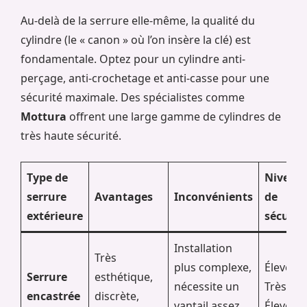
Au-delà de la serrure elle-même, la qualité du
cylindre (le « canon » où l’on insère la clé) est
fondamentale. Optez pour un cylindre anti-
perçage, anti-crochetage et anti-casse pour une
sécurité maximale. Des spécialistes comme
Mottura
offrent une large gamme de cylindres de
très haute sécurité.
Type de
Niveau
serrure
Avantages
Inconvénients
de
extérieure
sécurit
Installation
Très
plus complexe,
Élevé à
Serrure
esthétique,
nécessite un
Très
encastrée
discrète,
vantail assez
Élevé