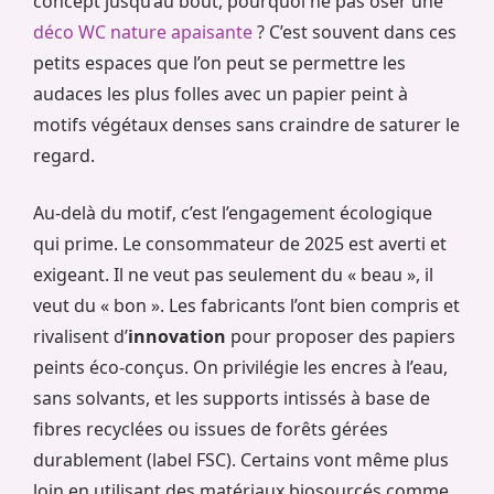
concept jusqu’au bout, pourquoi ne pas oser une
déco WC nature apaisante
? C’est souvent dans ces
petits espaces que l’on peut se permettre les
audaces les plus folles avec un papier peint à
motifs végétaux denses sans craindre de saturer le
regard.
Au-delà du motif, c’est l’engagement écologique
qui prime. Le consommateur de 2025 est averti et
exigeant. Il ne veut pas seulement du « beau », il
veut du « bon ». Les fabricants l’ont bien compris et
rivalisent d’
innovation
pour proposer des papiers
peints éco-conçus. On privilégie les encres à l’eau,
sans solvants, et les supports intissés à base de
fibres recyclées ou issues de forêts gérées
durablement (label FSC). Certains vont même plus
loin en utilisant des matériaux biosourcés comme