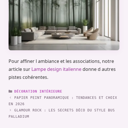
Pour affiner l ambiance et les associations, notre
article sur
Lampe design italienne
donne d autres
pistes cohérentes.
CATÉGORIES
DÉCORATION INTÉRIEURE
PAPIER PEINT PANORAMIQUE : TENDANCES ET CHOIX
EN 2026
GLAMOUR ROCK : LES SECRETS DÉCO DU STYLE BUS
PALLADIUM