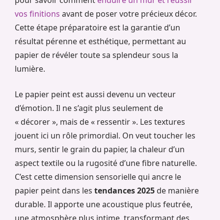
pour savoir comment
enduire un mur et réussir
vos finitions
avant de poser votre précieux décor.
Cette étape préparatoire est la garantie d’un
résultat pérenne et esthétique, permettant au
papier de révéler toute sa splendeur sous la
lumière.
Le papier peint est aussi devenu un vecteur
d’émotion. Il ne s’agit plus seulement de
« décorer », mais de « ressentir ». Les textures
jouent ici un rôle primordial. On veut toucher les
murs, sentir le grain du papier, la chaleur d’un
aspect textile ou la rugosité d’une fibre naturelle.
C’est cette dimension sensorielle qui ancre le
papier peint dans les
tendances 2025
de manière
durable. Il apporte une acoustique plus feutrée,
une atmosphère plus intime, transformant des