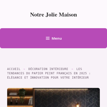
Aller
au
Notre Jolie Maison
contenu
Menu
ACCUEIL
»
DÉCORATION INTÉRIEURE
»
LES
TENDANCES DU PAPIER PEINT FRANÇAIS EN 2025 :
ÉLÉGANCE ET INNOVATION POUR VOTRE INTÉRIEUR