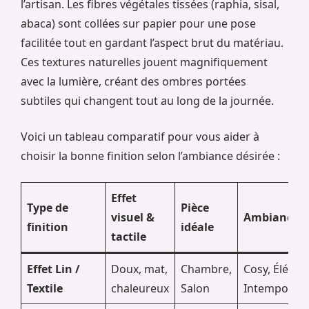
l’artisan. Les fibres végétales tissées (raphia, sisal,
abaca) sont collées sur papier pour une pose
facilitée tout en gardant l’aspect brut du matériau.
Ces textures naturelles jouent magnifiquement
avec la lumière, créant des ombres portées
subtiles qui changent tout au long de la journée.
Voici un tableau comparatif pour vous aider à
choisir la bonne finition selon l’ambiance désirée :
Effet
Type de
Pièce
visuel &
Ambiance
finition
idéale
tactile
Effet Lin /
Doux, mat,
Chambre,
Cosy, Élégan
Textile
chaleureux
Salon
Intemporel