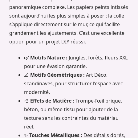
panoramique complexe. Les papiers peints intissés
sont aujourd’hui les plus simples à poser : la colle
s’applique directement sur le mur, ce qui facilite
grandement les ajustements. C’est une excellente
option pour un projet DIY réussi.
🌿
Motifs Nature :
Jungles, forêts, fleurs XXL
pour une évasion garantie.
📐
Motifs Géométriques :
Art Déco,
scandinaves, pour structurer l’espace avec
modernité.
🎨
Effets de Matière :
Trompe-l’œil brique,
béton, ou même tissu pour ajouter de la
texture sans les contraintes du matériau
réel.
✨
Touches Métalliques :
Des détails dorés,