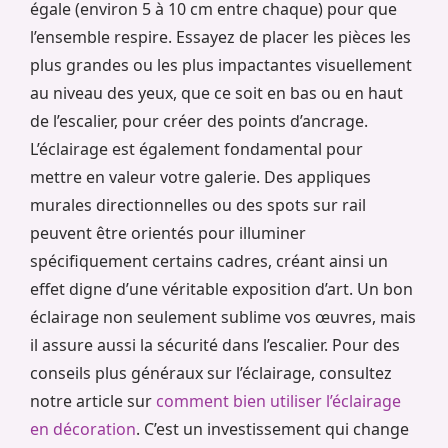
égale (environ 5 à 10 cm entre chaque) pour que
l’ensemble respire. Essayez de placer les pièces les
plus grandes ou les plus impactantes visuellement
au niveau des yeux, que ce soit en bas ou en haut
de l’escalier, pour créer des points d’ancrage.
L’éclairage est également fondamental pour
mettre en valeur votre galerie. Des appliques
murales directionnelles ou des spots sur rail
peuvent être orientés pour illuminer
spécifiquement certains cadres, créant ainsi un
effet digne d’une véritable exposition d’art. Un bon
éclairage non seulement sublime vos œuvres, mais
il assure aussi la sécurité dans l’escalier. Pour des
conseils plus généraux sur l’éclairage, consultez
notre article sur
comment bien utiliser l’éclairage
en décoration
. C’est un investissement qui change