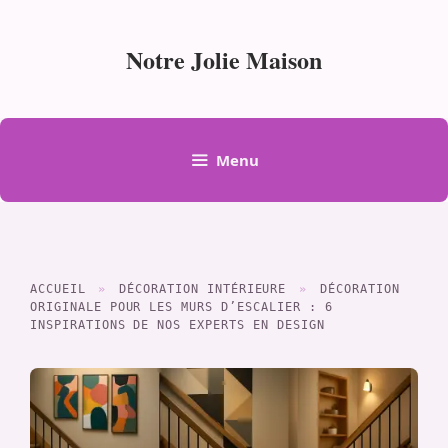
Aller
au
Notre Jolie Maison
contenu
Menu
ACCUEIL
»
DÉCORATION INTÉRIEURE
»
DÉCORATION
ORIGINALE POUR LES MURS D’ESCALIER : 6
INSPIRATIONS DE NOS EXPERTS EN DESIGN