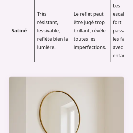
Les
Très
Le reflet peut
escaliers
résistant,
être jugé trop
fort
Satiné
lessivable,
brillant, révèle
passage 
reflète bien la
toutes les
les famil
lumière.
imperfections.
avec
enfants.