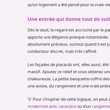
qu’un logement a été pensé pour la vraie vi
Une entrée qui donne tout de suit
Dès le seuil, le regard est accroché par le p
apporte une élégance presque instantanée. C
absolument précieux, surtout quand il est pr
conducteur discret, mais très raffiné.
Les façades de placards ont, elles aussi, ét
massif. Ajoutez ce relief et vous obtenez une
chaleureuse. La petite banquette-coffre dess
une assise, du rangement et une vraie prés
💡 Pour s’inspirer de cette logique, on peut
modernisé avec caractère
ou d’un
rangement