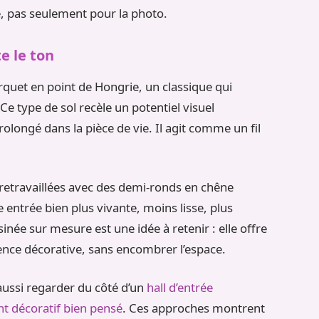
e, pas seulement pour la photo.
e le ton
arquet en point de Hongrie, un classique qui
e type de sol recèle un potentiel visuel
olongé dans la pièce de vie. Il agit comme un fil
é retravaillées avec des demi-ronds en chêne
 entrée bien plus vivante, moins lisse, plus
inée sur mesure est une idée à retenir : elle offre
ence décorative, sans encombrer l’espace.
 aussi regarder du côté d’un
hall d’entrée
 décoratif bien pensé
. Ces approches montrent