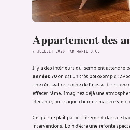
Appartement des an
7 JUILLET 2026
PAR
MARIE D.C.
Il y a des intérieurs qui semblent attendre
années 70
en est un très bel exemple : avec
une rénovation pleine de finesse, il prouve q
effacer l’âme. Imaginez déjà une atmosphère
élégante, où chaque choix de matière vient
Ce qui me plaît particulièrement dans ce type
interventions. Loin d’être une refonte specta