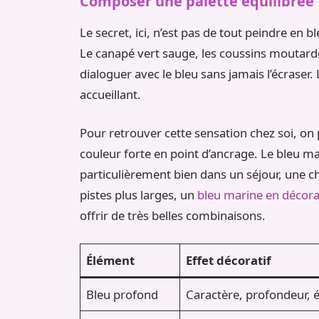
Composer une palette équilibrée
Le secret, ici, n’est pas de tout peindre en bl
Le canapé vert sauge, les coussins moutarde
dialoguer avec le bleu sans jamais l’écraser. 
accueillant.
Pour retrouver cette sensation chez soi, on 
couleur forte en point d’ancrage. Le bleu ma
particulièrement bien dans un séjour, une c
pistes plus larges, un
bleu marine en décora
offrir de très belles combinaisons.
Élément
Effet décoratif
Bleu profond
Caractère, profondeur, 