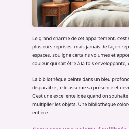
Le grand charme de cet appartement, c’est 
plusieurs reprises, mais jamais de façon rép
espaces, souligne certains volumes et apporte
couleur qui sait être à la fois enveloppante, 
La bibliothèque peinte dans un bleu profond 
disparaître ; elle assume sa présence et de
C’est une excellente idée quand on souhaite 
multiplier les objets. Une bibliothèque colo
entière.