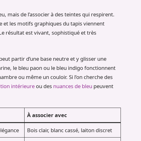
eu, mais de l’associer à des teintes qui respirent.
 et les motifs graphiques du tapis viennent
Le résultat est vivant, sophistiqué et très
peut partir d’une base neutre et y glisser une
rine, le bleu paon ou le bleu indigo fonctionnent
hambre ou même un couloir. Si l’on cherche des
tion intérieure
ou des
nuances de bleu
peuvent
À associer avec
élégance
Bois clair, blanc cassé, laiton discret