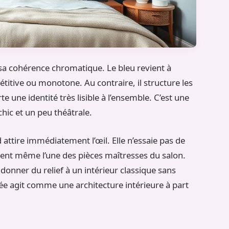
sa cohérence chromatique. Le bleu revient à
étitive ou monotone. Au contraire, il structure les
 une identité très lisible à l’ensemble. C’est une
chic et un peu théâtrale.
attire immédiatement l’œil. Elle n’essaie pas de
vient même l’une des pièces maîtresses du salon.
donner du relief à un intérieur classique sans
rée agit comme une architecture intérieure à part