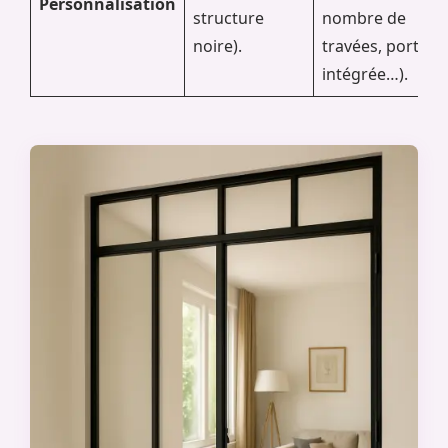
Personnalisation
structure
nombre de
noire).
travées, porte
intégrée…).