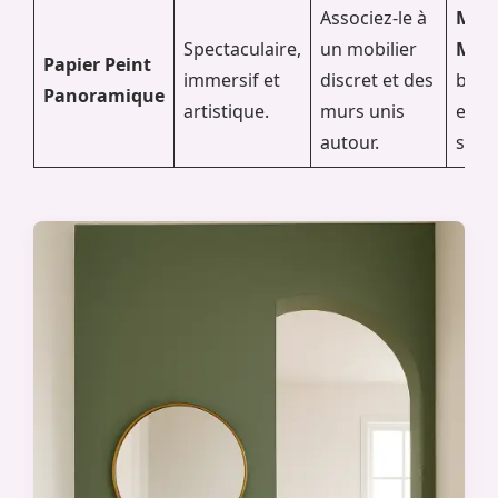
Associez-le à
Mais
Spectaculaire,
un mobilier
Mon
Papier Peint
immersif et
discret et des
bout
Panoramique
artistique.
murs unis
en li
autour.
spéci