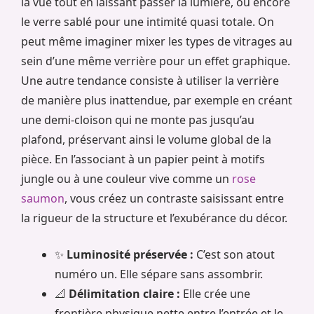
la vue tout en laissant passer la lumière, ou encore
le verre sablé pour une intimité quasi totale. On
peut même imaginer mixer les types de vitrages au
sein d’une même verrière pour un effet graphique.
Une autre tendance consiste à utiliser la verrière
de manière plus inattendue, par exemple en créant
une demi-cloison qui ne monte pas jusqu’au
plafond, préservant ainsi le volume global de la
pièce. En l’associant à un papier peint à motifs
jungle ou à une couleur vive comme un
rose
saumon
, vous créez un contraste saisissant entre
la rigueur de la structure et l’exubérance du décor.
✨
Luminosité préservée :
C’est son atout
numéro un. Elle sépare sans assombrir.
📐
Délimitation claire :
Elle crée une
frontière physique nette entre l’entrée et le