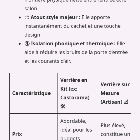
salon.
🎨
Atout style majeur :
Elle apporte
instantanément du cachet et une touche
design.
🔇
Isolation phonique et thermique :
Elle
aide à réduire les bruits de la porte d’entrée
et les courants d’air.
Verrière en
Verrière sur
Kit (ex:
Caractéristique
Mesure
Castorama)
(Artisan) 📐
🛠️
Abordable,
Plus élevé,
idéal pour les
Prix
constitue un
budgets