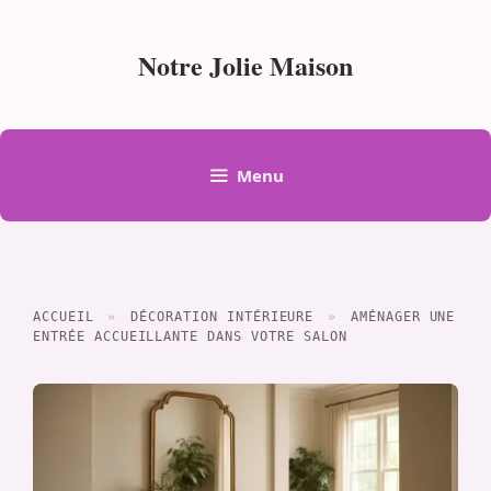
Aller
au
Notre Jolie Maison
contenu
Menu
ACCUEIL
»
DÉCORATION INTÉRIEURE
»
AMÉNAGER UNE
ENTRÉE ACCUEILLANTE DANS VOTRE SALON