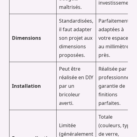
investissement.
maîtrisés.
Standardisées,
Parfaitement
il faut adapter
adaptées à
Dimensions
son projet aux
votre espace,
dimensions
au millimètre
proposées.
près.
Peut être
Réalisée par un
réalisée en DIY
professionnel,
Installation
par un
garantie de
bricoleur
finitions
averti.
parfaites.
Totale
Limitée
(couleurs, type
(généralement
de verre,