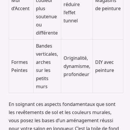
Mur
couleur
Magasins
réduire
d’Accent
plus
de peinture
l’effet
soutenue
tunnel
ou
différente
Bandes
verticales,
Originalité,
Formes
arches
DIY avec
dynamisme,
Peintes
sur les
peinture
profondeur
petits
murs
En soignant ces aspects fondamentaux que sont
les revêtements de sol et les couleurs murales,
vous posez les bases d’un aménagement réussi
pour votre salon en longueur. C’est la toile de fond