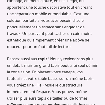
cannage, en métal ajouré, en tissu léger, qui
apportent une touche décorative tout en créant
une séparation mobile et modulable. C’est une
solution parfaite si vous avez besoin d’isoler
ponctuellement un espace sans engager de
travaux. Un paravent peut cacher un coin moins
esthétique ou simplement créer une alcôve de
douceur pour un fauteuil de lecture.
Pensez aussi aux
tapis
! Nous y reviendrons plus
en détail, mais un grand tapis peut à lui seul définir
la zone salon. En plaçant votre canapé, vos
fauteuils et votre table basse sur un même tapis,
vous créez une « île » visuelle qui structure
immédiatement l’espace. Vous pouvez même
utiliser plusieurs tapis de tailles ou de formes
différentes pour marquer des zones distinctes au