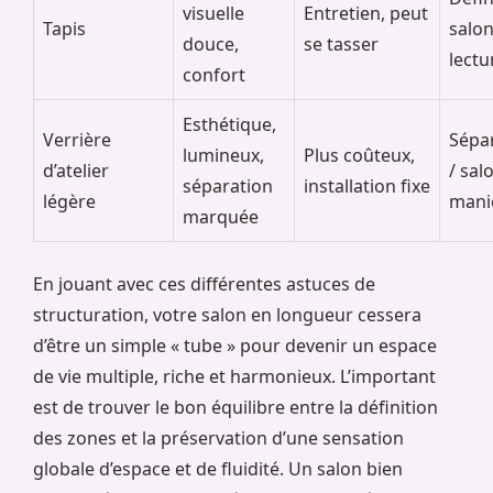
visuelle
Entretien, peut
Tapis
salon
douce,
se tasser
lectu
confort
Esthétique,
Verrière
Sépa
lumineux,
Plus coûteux,
d’atelier
/ sal
séparation
installation fixe
légère
mani
marquée
En jouant avec ces différentes astuces de
structuration, votre salon en longueur cessera
d’être un simple « tube » pour devenir un espace
de vie multiple, riche et harmonieux. L’important
est de trouver le bon équilibre entre la définition
des zones et la préservation d’une sensation
globale d’espace et de fluidité. Un salon bien