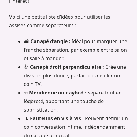
l’intérêt !
Voici une petite liste d’idées pour utiliser les
assises comme séparateurs :
🛋️
Canapé d’angle :
Idéal pour marquer une
franche séparation, par exemple entre salon
et salle à manger.
👍
Canapé droit perpendiculaire :
Crée une
division plus douce, parfait pour isoler un
coin TV.
✨
Méridienne ou daybed :
Sépare tout en
légèreté, apportant une touche de
sophistication.
🧘
Fauteuils en vis-à-vis :
Peuvent définir un
coin conversation intime, indépendamment
du canapé principal.