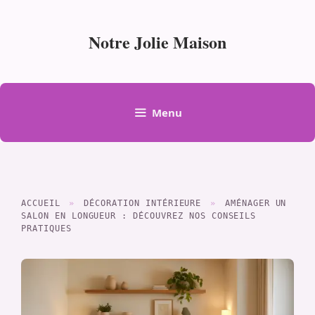
Aller
au
Notre Jolie Maison
contenu
Menu
ACCUEIL
»
DÉCORATION INTÉRIEURE
»
AMÉNAGER UN
SALON EN LONGUEUR : DÉCOUVREZ NOS CONSEILS
PRATIQUES