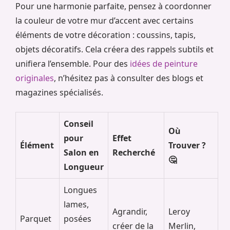
Pour une harmonie parfaite, pensez à coordonner
la couleur de votre mur d’accent avec certains
éléments de votre décoration : coussins, tapis,
objets décoratifs. Cela créera des rappels subtils et
unifiera l’ensemble. Pour des
idées de peinture
originales
, n’hésitez pas à consulter des blogs et
magazines spécialisés.
Conseil
Où
pour
Effet
Élément
Trouver ?
Salon en
Recherché
🤔
Longueur
Longues
lames,
Agrandir,
Leroy
Parquet
posées
créer de la
Merlin,