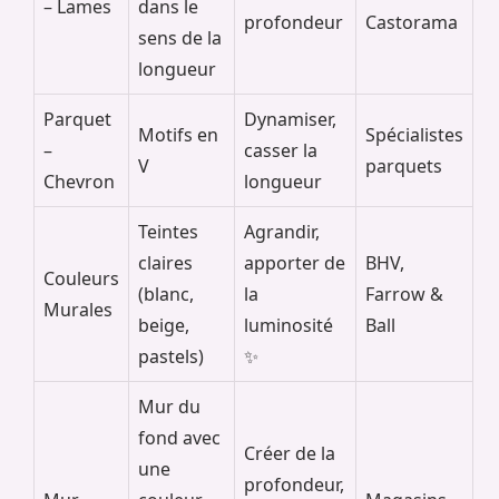
– Lames
dans le
profondeur
Castorama
sens de la
longueur
Parquet
Dynamiser,
Motifs en
Spécialistes
–
casser la
V
parquets
Chevron
longueur
Teintes
Agrandir,
claires
apporter de
BHV,
Couleurs
(blanc,
la
Farrow &
Murales
beige,
luminosité
Ball
pastels)
✨
Mur du
fond avec
Créer de la
une
profondeur,