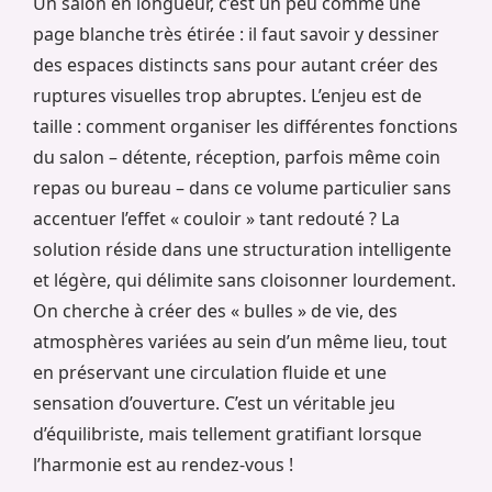
Un salon en longueur, c’est un peu comme une
page blanche très étirée : il faut savoir y dessiner
des espaces distincts sans pour autant créer des
ruptures visuelles trop abruptes. L’enjeu est de
taille : comment organiser les différentes fonctions
du salon – détente, réception, parfois même coin
repas ou bureau – dans ce volume particulier sans
accentuer l’effet « couloir » tant redouté ? La
solution réside dans une structuration intelligente
et légère, qui délimite sans cloisonner lourdement.
On cherche à créer des « bulles » de vie, des
atmosphères variées au sein d’un même lieu, tout
en préservant une circulation fluide et une
sensation d’ouverture. C’est un véritable jeu
d’équilibriste, mais tellement gratifiant lorsque
l’harmonie est au rendez-vous !