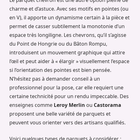
Le parquet chevron est une autre option pleine de
charme et d’astuce. Avec ses motifs en pointes (ou
en V), il apporte un dynamisme certain à la pièce et
permet de casser subtilement la monotonie d’un
espace très longiligne. Les chevrons, qu’il s’agisse
du Point de Hongrie ou du Bâton Rompu,
introduisent un mouvement graphique qui attire
l’œil et peut aider à « élargir » visuellement l’espace
si l’orientation des pointes est bien pensée.
N’hésitez pas à demander conseil à un
professionnel pour la pose, car elle requiert une
certaine technicité pour un rendu impeccable. Des
enseignes comme
Leroy Merlin
ou
Castorama
proposent une belle variété de parquets et
peuvent vous orienter vers des artisans qualifiés.
Voici quelques types de parquets à considérer :