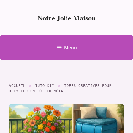
Aller
au
Notre Jolie Maison
contenu
Menu
ACCUEIL
»
TUTO DIY
»
IDÉES CRÉATIVES POUR
RECYCLER UN FÛT EN MÉTAL