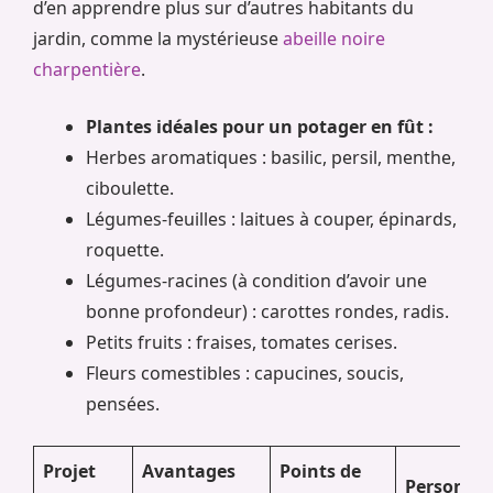
d’en apprendre plus sur d’autres habitants du
jardin, comme la mystérieuse
abeille noire
charpentière
.
Plantes idéales pour un potager en fût :
Herbes aromatiques : basilic, persil, menthe,
ciboulette.
Légumes-feuilles : laitues à couper, épinards,
roquette.
Légumes-racines (à condition d’avoir une
bonne profondeur) : carottes rondes, radis.
Petits fruits : fraises, tomates cerises.
Fleurs comestibles : capucines, soucis,
pensées.
Projet
Avantages
Points de
Personnal