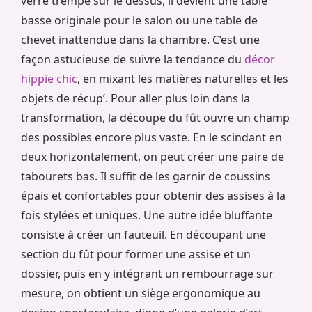
verre trempé sur le dessus, il devient une table
basse originale pour le salon ou une table de
chevet inattendue dans la chambre. C’est une
façon astucieuse de suivre la tendance du
décor
hippie chic
, en mixant les matières naturelles et les
objets de récup’. Pour aller plus loin dans la
transformation, la découpe du fût ouvre un champ
des possibles encore plus vaste. En le scindant en
deux horizontalement, on peut créer une paire de
tabourets bas. Il suffit de les garnir de coussins
épais et confortables pour obtenir des assises à la
fois stylées et uniques. Une autre idée bluffante
consiste à créer un fauteuil. En découpant une
section du fût pour former une assise et un
dossier, puis en y intégrant un rembourrage sur
mesure, on obtient un siège ergonomique au