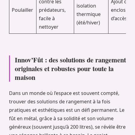
contre les
Ajout d’un 
isolation
Poulailler
prédateurs,
enclos, r
thermique
facile à
d’accès
(été/hiver)
nettoyer
Innov’Fût : des solutions de rangement
originales et robustes pour toute la
maison
Dans un monde où l’espace est souvent compté,
trouver des solutions de rangement à la fois
pratiques et esthétiques est un défi permanent. Le
fût en métal, grâce à sa solidité et son volume
généreux (souvent jusqu’à 200 litres), se révèle être