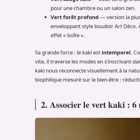
pour une chambre ou un salon zen.
Vert forêt profond
— version la plus
enveloppant style boudoir Art Déco. 
effet « boîte ».
Sa grande force : le kaki est
intemporel
. C
vite, il traverse les modes en s’inscrivant da
kaki nous reconnecte visuellement à la natur
biophilique mesuré sur le bien-être : réduct
2. Associer le vert kaki : 