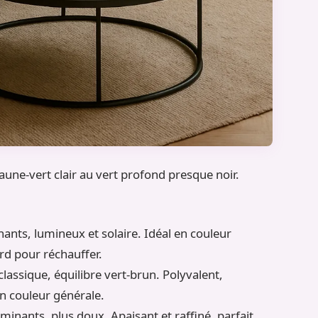
jaune-vert clair au vert profond presque noir.
nts, lumineux et solaire. Idéal en couleur
rd pour réchauffer.
classique, équilibre vert-brun. Polyvalent,
n couleur générale.
inants, plus doux. Apaisant et raffiné, parfait