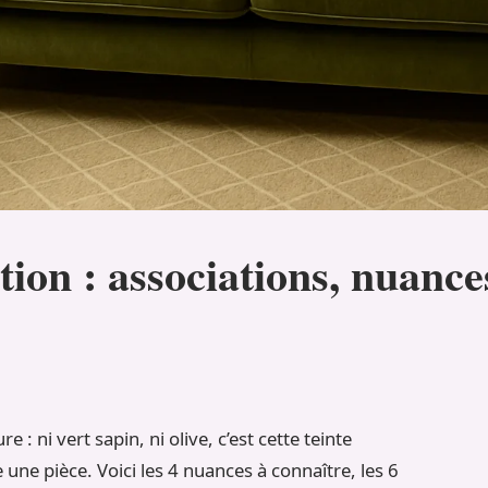
ion : associations, nuances
 : ni vert sapin, ni olive, c’est cette teinte
 une pièce. Voici les 4 nuances à connaître, les 6