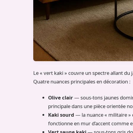
Le « vert kaki » couvre un spectre allant du 
Quatre nuances principales en décoration :
Olive clair
— sous-tons jaunes domina
principale dans une pièce orientée no
Kaki sourd
— la nuance « militaire » 
fonctionne en mur d’accent comme e
Vert sauge kaki
— sous-tons gris dom