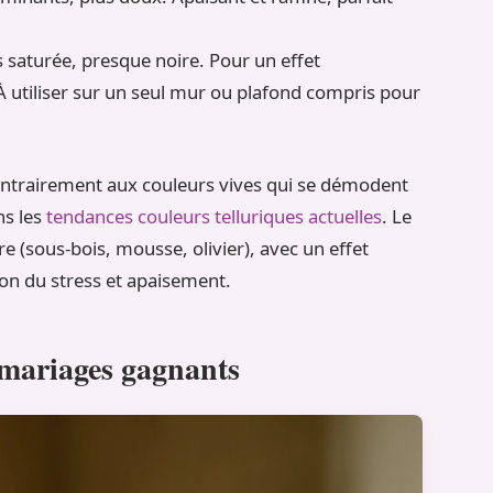
 saturée, presque noire. Pour un effet
À utiliser sur un seul mur ou plafond compris pour
ontrairement aux couleurs vives qui se démodent
ns les
tendances couleurs telluriques actuelles
. Le
e (sous-bois, mousse, olivier), avec un effet
ion du stress et apaisement.
6 mariages gagnants