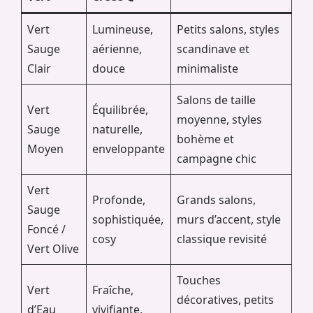
Vert
Lumineuse,
Petits salons, styles
Sauge
aérienne,
scandinave et
Clair
douce
minimaliste
Salons de taille
Vert
Équilibrée,
moyenne, styles
Sauge
naturelle,
bohème et
Moyen
enveloppante
campagne chic
Vert
Profonde,
Grands salons,
Sauge
sophistiquée,
murs d’accent, style
Foncé /
cosy
classique revisité
Vert Olive
Touches
Vert
Fraîche,
décoratives, petits
d’Eau
vivifiante,