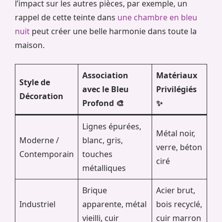
l’impact sur les autres pièces, par exemple, un
rappel de cette teinte dans
une chambre en bleu
nuit
peut créer une belle harmonie dans toute la
maison.
Association
Matériaux
Style de
avec le Bleu
Privilégiés
Décoration
Profond 🎨
✨
Lignes épurées,
Métal noir,
Moderne /
blanc, gris,
verre, béton
Contemporain
touches
ciré
métalliques
Brique
Acier brut,
Industriel
apparente, métal
bois recyclé,
vieilli, cuir
cuir marron