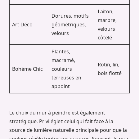
Laiton,
Dorures, motifs
marbre,
Art Déco
géométriques,
velours
velours
côtelé
Plantes,
macramé,
Rotin, lin,
Bohème Chic
couleurs
bois flotté
terreuses en
appoint
Le choix du mur à peindre est également
stratégique. Privilégiez celui qui fait face à la
source de lumière naturelle principale pour que la
couleur révèle toutes ses nuances. Souvent, le mur