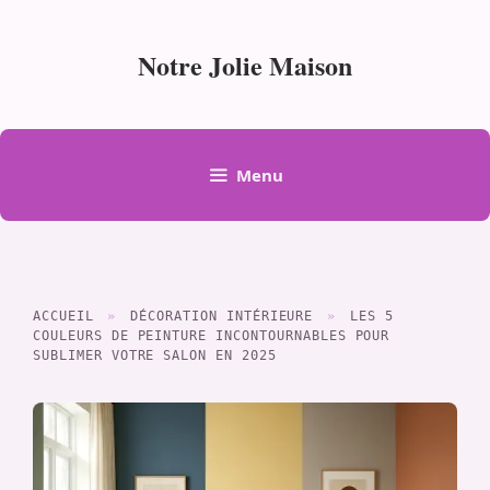
Aller
au
Notre Jolie Maison
contenu
Menu
ACCUEIL
»
DÉCORATION INTÉRIEURE
»
LES 5
COULEURS DE PEINTURE INCONTOURNABLES POUR
SUBLIMER VOTRE SALON EN 2025