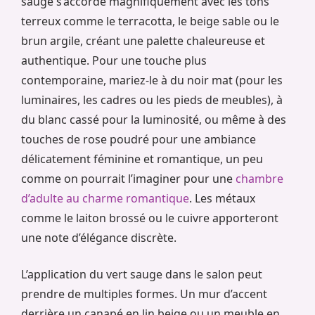
sauge s’accorde magnifiquement avec les tons
terreux comme le terracotta, le beige sable ou le
brun argile, créant une palette chaleureuse et
authentique. Pour une touche plus
contemporaine, mariez-le à du noir mat (pour les
luminaires, les cadres ou les pieds de meubles), à
du blanc cassé pour la luminosité, ou même à des
touches de rose poudré pour une ambiance
délicatement féminine et romantique, un peu
comme on pourrait l’imaginer pour une
chambre
d’adulte au charme romantique
. Les métaux
comme le laiton brossé ou le cuivre apporteront
une note d’élégance discrète.
L’application du vert sauge dans le salon peut
prendre de multiples formes. Un mur d’accent
derrière un canapé en lin beige ou un meuble en