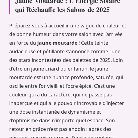
Jaune Moutarde : L’Énergie Solaire
qui Réchauffe les Salons de 2025
Préparez-vous à accueillir une vague de chaleur et
de bonne humeur dans votre salon avec l’arrivée
en force du
jaune moutarde
! Cette teinte
audacieuse et pétillante s’annonce comme l’une
des stars incontestées des palettes de 2025. Loin
d’être un jaune criard ou enfantin, le jaune
moutarde est une nuance profonde, saturée, qui
oscille entre l’or vieilli et l’ocre épicé. C’est une
couleur qui a du caractère, qui ne passe pas
inaperçue et qui a le pouvoir incroyable d’injecter
une dose instantanée de dynamisme et
d’optimisme dans n’importe quel espace. Son
retour en grâce n’est pas anodin : après des
périodes parfois moroses, l’envie de couleurs