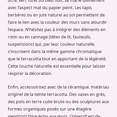
ocre, vert forêt ou bleu nuit, se marie divinement
avec l’aspect mat du papier peint. Les tapis
berbères ou en jute naturel au sol permettent de
faire le lien avec la couleur des murs sans alourdir
l’espace. N’hésitez pas à intégrer des éléments en
rotin ou en cannage (têtes de lit, fauteuils,
suspensions) qui, par leur couleur naturelle,
s’inscrivent dans la même gamme chromatique
que le terracotta tout en apportant de la légèreté.
Cette touche naturelle est essentielle pour laisser
respirer la décoration.
Enfin, accessoirisez avec de la céramique, matériau
originel de la teinte terracotta. Des vases en grès,
des pots en terre cuite brute ou des sculptures aux
formes organiques posés sur une étagère
viendront faire écho aux murs. L’objectif est de