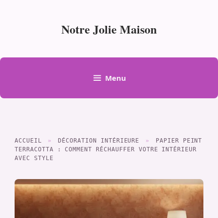
Aller
au
Notre Jolie Maison
contenu
Menu
ACCUEIL
»
DÉCORATION INTÉRIEURE
»
PAPIER PEINT
TERRACOTTA : COMMENT RÉCHAUFFER VOTRE INTÉRIEUR
AVEC STYLE