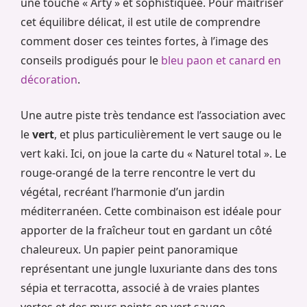
une touche « Arty » et sophistiquée. Pour maîtriser
cet équilibre délicat, il est utile de comprendre
comment doser ces teintes fortes, à l’image des
conseils prodigués pour le
bleu paon et canard en
décoration
.
Une autre piste très tendance est l’association avec
le
vert
, et plus particulièrement le vert sauge ou le
vert kaki. Ici, on joue la carte du « Naturel total ». Le
rouge-orangé de la terre rencontre le vert du
végétal, recréant l’harmonie d’un jardin
méditerranéen. Cette combinaison est idéale pour
apporter de la fraîcheur tout en gardant un côté
chaleureux. Un papier peint panoramique
représentant une jungle luxuriante dans des tons
sépia et terracotta, associé à de vraies plantes
vertes et des murs peints en vert sauge,