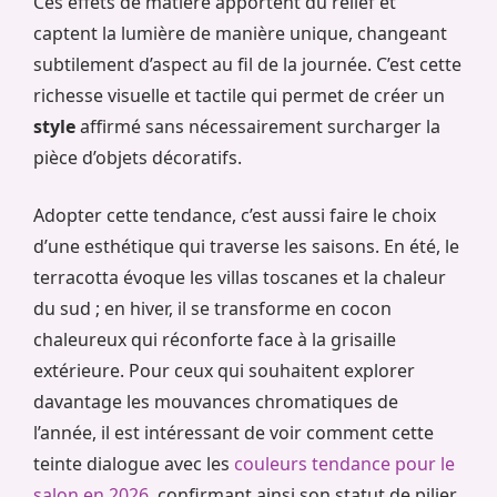
Ces effets de matière apportent du relief et
captent la lumière de manière unique, changeant
subtilement d’aspect au fil de la journée. C’est cette
richesse visuelle et tactile qui permet de créer un
style
affirmé sans nécessairement surcharger la
pièce d’objets décoratifs.
Adopter cette tendance, c’est aussi faire le choix
d’une esthétique qui traverse les saisons. En été, le
terracotta évoque les villas toscanes et la chaleur
du sud ; en hiver, il se transforme en cocon
chaleureux qui réconforte face à la grisaille
extérieure. Pour ceux qui souhaitent explorer
davantage les mouvances chromatiques de
l’année, il est intéressant de voir comment cette
teinte dialogue avec les
couleurs tendance pour le
salon en 2026
, confirmant ainsi son statut de pilier