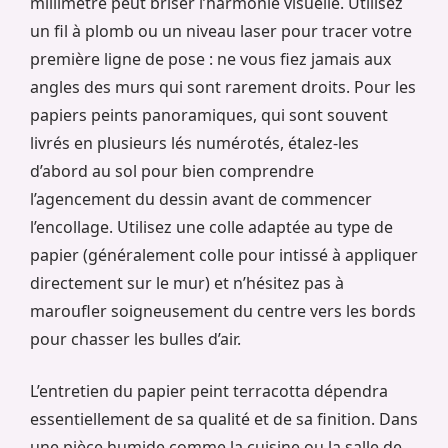
millimètre peut briser l’harmonie visuelle. Utilisez
un fil à plomb ou un niveau laser pour tracer votre
première ligne de pose : ne vous fiez jamais aux
angles des murs qui sont rarement droits. Pour les
papiers peints panoramiques, qui sont souvent
livrés en plusieurs lés numérotés, étalez-les
d’abord au sol pour bien comprendre
l’agencement du dessin avant de commencer
l’encollage. Utilisez une colle adaptée au type de
papier (généralement colle pour intissé à appliquer
directement sur le mur) et n’hésitez pas à
maroufler soigneusement du centre vers les bords
pour chasser les bulles d’air.
L’entretien du papier peint terracotta dépendra
essentiellement de sa qualité et de sa finition. Dans
une pièce humide comme la cuisine ou la salle de