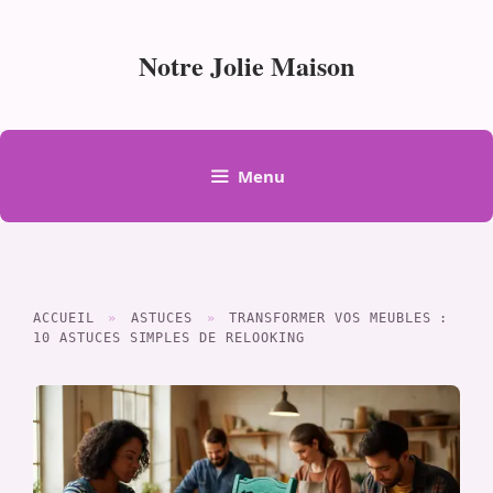
Aller
au
Notre Jolie Maison
contenu
Menu
ACCUEIL
»
ASTUCES
»
TRANSFORMER VOS MEUBLES :
10 ASTUCES SIMPLES DE RELOOKING