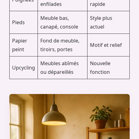
enfilades
rapide
Meuble bas,
Style plus
Pieds
canapé, console
actuel
Papier
Fond de meuble,
Motif et relief
peint
tiroirs, portes
Meubles abîmés
Nouvelle
Upcycling
ou dépareillés
fonction