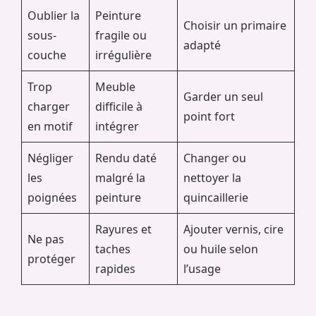
Oublier la
Peinture
Choisir un primaire
sous-
fragile ou
adapté
couche
irrégulière
Trop
Meuble
Garder un seul
charger
difficile à
point fort
en motif
intégrer
Négliger
Rendu daté
Changer ou
les
malgré la
nettoyer la
poignées
peinture
quincaillerie
Rayures et
Ajouter vernis, cire
Ne pas
taches
ou huile selon
protéger
rapides
l’usage