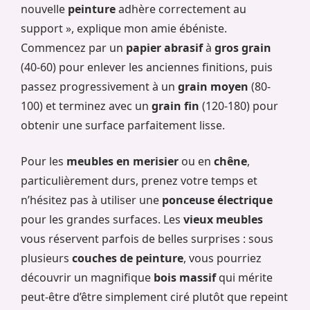
nouvelle
peinture
adhère correctement au
support », explique mon amie ébéniste.
Commencez par un
papier abrasif
à
gros grain
(40-60) pour enlever les anciennes finitions, puis
passez progressivement à un
grain moyen
(80-
100) et terminez avec un
grain fin
(120-180) pour
obtenir une surface parfaitement lisse.
Pour les
meubles en merisier
ou en
chêne
,
particulièrement durs, prenez votre temps et
n’hésitez pas à utiliser une
ponceuse électrique
pour les grandes surfaces. Les
vieux meubles
vous réservent parfois de belles surprises : sous
plusieurs
couches de peinture
, vous pourriez
découvrir un magnifique
bois massif
qui mérite
peut-être d’être simplement ciré plutôt que repeint