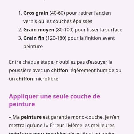
Gros grain
(40-60) pour retirer l’ancien
vernis ou les couches épaisses
Grain moyen
(80-100) pour lisser la surface
Grain fin
(120-180) pour la finition avant
peinture
Entre chaque étape, n’oubliez pas d’essuyer la
poussière avec un
chiffon
légèrement humide ou
un
chiffon
microfibre.
Appliquer une seule couche de
peinture
« Ma
peinture
est garantie mono-couche, je n’en
mettrai qu’une ! » Erreur ! Même les meilleures
peintures pour meubles
nécessitent au moins