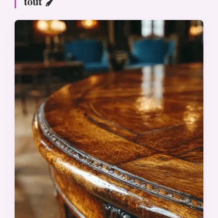
tout 🖌️