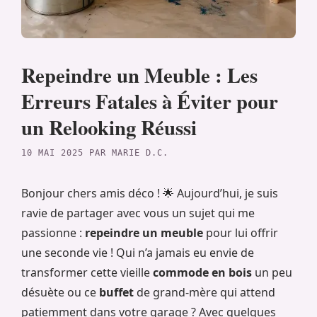
Repeindre un Meuble : Les
Erreurs Fatales à Éviter pour
un Relooking Réussi
10 MAI 2025
PAR
MARIE D.C.
Bonjour chers amis déco ! 🌟 Aujourd’hui, je suis
ravie de partager avec vous un sujet qui me
passionne :
repeindre un meuble
pour lui offrir
une seconde vie ! Qui n’a jamais eu envie de
transformer cette vieille
commode en bois
un peu
désuète ou ce
buffet
de grand-mère qui attend
patiemment dans votre garage ? Avec quelques