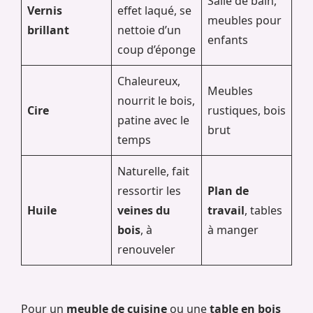
Salle de bain,
Vernis
effet laqué, se
meubles pour
brillant
nettoie d’un
enfants
coup d’éponge
Chaleureux,
Meubles
nourrit le bois,
Cire
rustiques, bois
patine avec le
brut
temps
Naturelle, fait
ressortir les
Plan de
Huile
veines du
travail
, tables
bois
, à
à manger
renouveler
Pour un
meuble de cuisine
ou une
table en bois