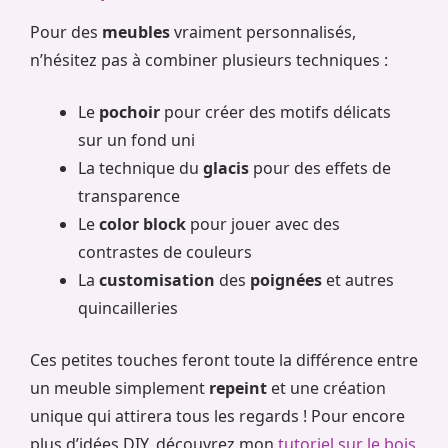
Pour des
meubles
vraiment personnalisés,
n’hésitez pas à combiner plusieurs techniques :
Le
pochoir
pour créer des motifs délicats
sur un fond uni
La technique du
glacis
pour des effets de
transparence
Le
color block
pour jouer avec des
contrastes de couleurs
La
customisation
des
poignées
et autres
quincailleries
Ces petites touches feront toute la différence entre
un meuble simplement
repeint
et une création
unique qui attirera tous les regards ! Pour encore
plus d’idées DIY, découvrez mon
tutoriel sur le bois