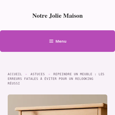
Aller
au
Notre Jolie Maison
contenu
Menu
ACCUEIL
»
ASTUCES
»
REPEINDRE UN MEUBLE : LES
ERREURS FATALES À ÉVITER POUR UN RELOOKING
RÉUSSI