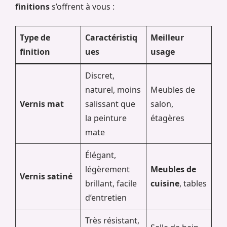
finitions
s’offrent à vous :
Type de
Caractéristiq
Meilleur
finition
ues
usage
Discret,
naturel, moins
Meubles de
Vernis mat
salissant que
salon,
la peinture
étagères
mate
Élégant,
légèrement
Meubles de
Vernis satiné
brillant, facile
cuisine
, tables
d’entretien
Très résistant,