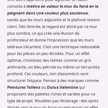
consiste à
mettre en valeur le mur du fond en le
peignant dans une couleur plus soutenue
,
tandis que les murs adjacents et le plafond restent
clairs. Dès l’entrée, le regard est attiré par ce mur
plus sombre, ce qui crée une illusion de
profondeur et donne l’impression que les murs
latéraux s’écartent. C’est une technique redoutable
pour les pièces un peu étroites. Pour un effet
optimal, choisissez des teintes comme un gris
anthracite, un bleu pétrole ou même un terracotta
profond. Ces couleurs, loin d’assombrir, vont
structurer l’espace. Pensez à des marques comme
Peintures Tollens
ou
Dulux Valentine
qui
proposent des palettes riches et variées pour ce
type de projet. N’oubliez pas l’éclairage : des spots
dirigés vers le mur du fond accentueront cet effet