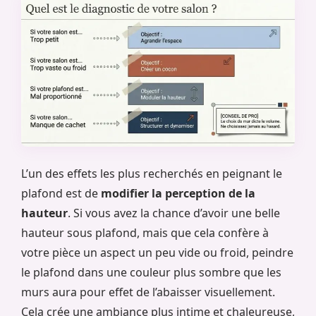
L’un des effets les plus recherchés en peignant le
plafond est de
modifier la perception de la
hauteur
. Si vous avez la chance d’avoir une belle
hauteur sous plafond, mais que cela confère à
votre pièce un aspect un peu vide ou froid, peindre
le plafond dans une couleur plus sombre que les
murs aura pour effet de l’abaisser visuellement.
Cela crée une ambiance plus intime et chaleureuse,