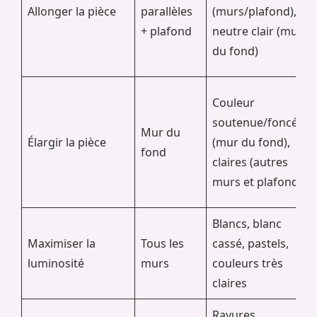
Allonger la pièce
parallèles
(murs/plafond),
+ plafond
neutre clair (mur
du fond)
Couleur
soutenue/foncée
Mur du
Élargir la pièce
(mur du fond),
fond
claires (autres
murs et plafond)
Blancs, blanc
Maximiser la
Tous les
cassé, pastels,
luminosité
murs
couleurs très
claires
Rayures