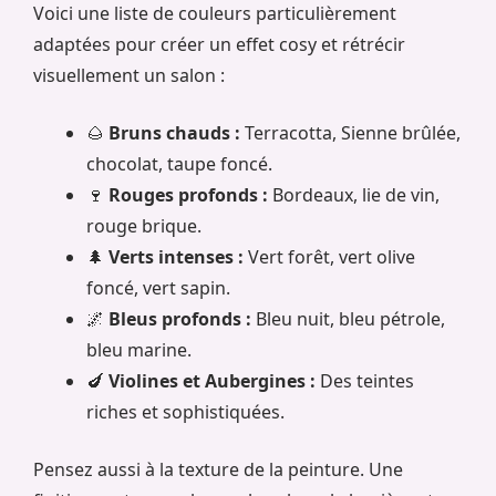
Voici une liste de couleurs particulièrement
adaptées pour créer un effet cosy et rétrécir
visuellement un salon :
🌰
Bruns chauds :
Terracotta, Sienne brûlée,
chocolat, taupe foncé.
🍷
Rouges profonds :
Bordeaux, lie de vin,
rouge brique.
🌲
Verts intenses :
Vert forêt, vert olive
foncé, vert sapin.
🌌
Bleus profonds :
Bleu nuit, bleu pétrole,
bleu marine.
🍆
Violines et Aubergines :
Des teintes
riches et sophistiquées.
Pensez aussi à la texture de la peinture. Une