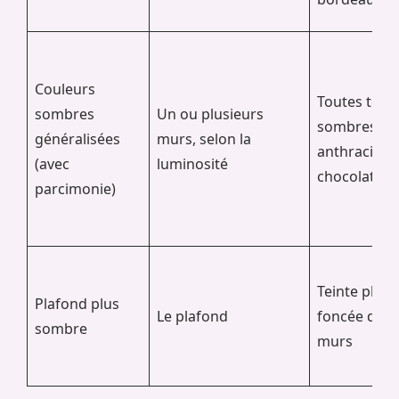
Couleurs
Toutes teint
sombres
Un ou plusieurs
sombres (gr
généralisées
murs, selon la
anthracite,
(avec
luminosité
chocolat)
parcimonie)
Teinte plus
Plafond plus
Le plafond
foncée que 
sombre
murs