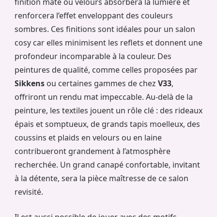
finition mate ou velours absorbera la lumière et
renforcera l’effet enveloppant des couleurs
sombres. Ces finitions sont idéales pour un salon
cosy car elles minimisent les reflets et donnent une
profondeur incomparable à la couleur. Des
peintures de qualité, comme celles proposées par
Sikkens
ou certaines gammes de chez
V33
,
offriront un rendu mat impeccable. Au-delà de la
peinture, les textiles jouent un rôle clé : des rideaux
épais et somptueux, de grands tapis moelleux, des
coussins et plaids en velours ou en laine
contribueront grandement à l’atmosphère
recherchée. Un grand canapé confortable, invitant
à la détente, sera la pièce maîtresse de ce salon
revisité.
Il est aussi possible de jouer avec des motifs