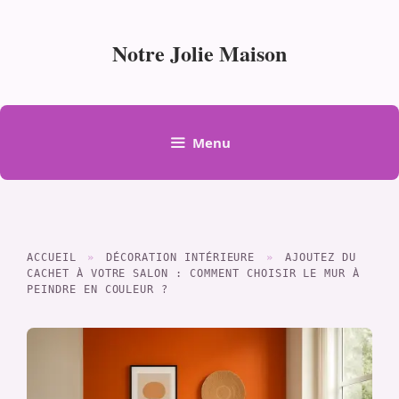
Aller
au
Notre Jolie Maison
contenu
Menu
ACCUEIL
»
DÉCORATION INTÉRIEURE
»
AJOUTEZ DU
CACHET À VOTRE SALON : COMMENT CHOISIR LE MUR À
PEINDRE EN COULEUR ?