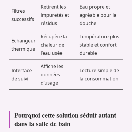
Retirent les
Eau propre et
Filtres
impuretés et
agréable pour la
successifs
résidus
douche
Récupère la
Température plus
Échangeur
chaleur de
stable et confort
thermique
l’eau usée
durable
Affiche les
Interface
Lecture simple de
données
de suivi
la consommation
d’usage
Pourquoi cette solution séduit autant
dans la salle de bain