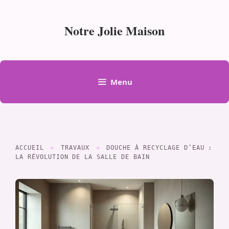
Aller
au
Notre Jolie Maison
contenu
Menu
ACCUEIL
»
TRAVAUX
»
DOUCHE À RECYCLAGE D’EAU :
LA RÉVOLUTION DE LA SALLE DE BAIN