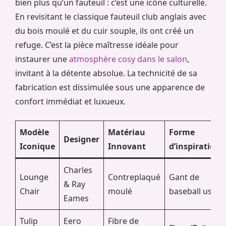
bien plus qu’un fauteuil : c’est une icône culturelle.
En revisitant le classique fauteuil club anglais avec
du bois moulé et du cuir souple, ils ont créé un
refuge. C’est la pièce maîtresse idéale pour
instaurer une
atmosphère cosy dans le salon
,
invitant à la détente absolue. La technicité de sa
fabrication est dissimulée sous une apparence de
confort immédiat et luxueux.
Modèle
Matériau
Forme
Designer
Iconique
Innovant
d’inspiration
Charles
Lounge
Contreplaqué
Gant de
& Ray
Chair
moulé
baseball usé
Eames
Tulip
Eero
Fibre de