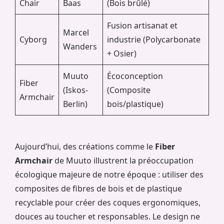
Chair
Baas
(Bois brûlé)
Fusion artisanat et
Marcel
Cyborg
industrie (Polycarbonate
Wanders
+ Osier)
Muuto
Écoconception
Fiber
(Iskos-
(Composite
Armchair
Berlin)
bois/plastique)
Aujourd’hui, des créations comme le
Fiber
Armchair
de Muuto illustrent la préoccupation
écologique majeure de notre époque : utiliser des
composites de fibres de bois et de plastique
recyclable pour créer des coques ergonomiques,
douces au toucher et responsables. Le design ne