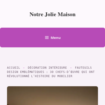
Aller
au
Notre Jolie Maison
contenu
Menu
ACCUEIL
»
DÉCORATION INTÉRIEURE
»
FAUTEUILS
DESIGN EMBLÉMATIQUES : 30 CHEFS-D’ŒUVRE QUI ONT
RÉVOLUTIONNÉ L’HISTOIRE DU MOBILIER