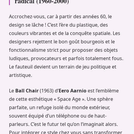
radical (1960-2000)
Accrochez-vous, car à partir des années 60, le
design se lâche ! C’est l’ère du plastique, des
couleurs vibrantes et de la conquête spatiale. Les
designers rejettent le bon goût bourgeois et le
fonctionnalisme strict pour proposer des objets
ludiques, provocateurs et parfois totalement fous.
Le fauteuil devient un terrain de jeu politique et
artistique.
Le
Ball Chair
(1963) d’
Eero Aarnio
est l’emblème
de cette esthétique « Space Age ». Une sphère
parfaite, un refuge isolé du monde extérieur,
souvent équipé d’un téléphone ou de haut-
parleurs. C’est le futur tel qu’on l’imaginait alors.
Pour intégrer ce style chez vous sans transformer