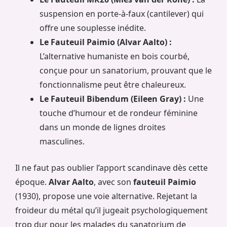
suspension en porte-à-faux (cantilever) qui
offre une souplesse inédite.
Le Fauteuil Paimio (Alvar Aalto) :
L’alternative humaniste en bois courbé,
conçue pour un sanatorium, prouvant que le
fonctionnalisme peut être chaleureux.
Le Fauteuil Bibendum (Eileen Gray) :
Une
touche d’humour et de rondeur féminine
dans un monde de lignes droites
masculines.
Il ne faut pas oublier l’apport scandinave dès cette
époque.
Alvar Aalto
, avec son
fauteuil Paimio
(1930), propose une voie alternative. Rejetant la
froideur du métal qu’il jugeait psychologiquement
trop dur pour les malades du sanatorium de