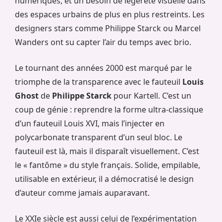
numériques, et un besoin de légèreté visuelle dans
des espaces urbains de plus en plus restreints. Les
designers stars comme Philippe Starck ou Marcel
Wanders ont su capter l’air du temps avec brio.
Le tournant des années 2000 est marqué par le
triomphe de la transparence avec le fauteuil
Louis
Ghost
de
Philippe Starck
pour Kartell. C’est un
coup de génie : reprendre la forme ultra-classique
d’un fauteuil Louis XVI, mais l’injecter en
polycarbonate transparent d’un seul bloc. Le
fauteuil est là, mais il disparaît visuellement. C’est
le « fantôme » du style français. Solide, empilable,
utilisable en extérieur, il a démocratisé le design
d’auteur comme jamais auparavant.
Le XXIe siècle est aussi celui de l’expérimentation