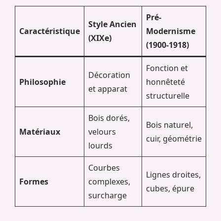
Pré-
Style Ancien
Caractéristique
Modernisme
(XIXe)
(1900-1918)
Fonction et
Décoration
Philosophie
honnêteté
et apparat
structurelle
Bois dorés,
Bois naturel,
Matériaux
velours
cuir, géométrie
lourds
Courbes
Lignes droites,
Formes
complexes,
cubes, épure
surcharge